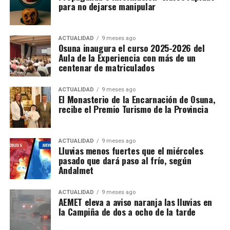
para no dejarse manipular
ACTUALIDAD
9 meses ago
Osuna inaugura el curso 2025-2026 del
Aula de la Experiencia con más de un
centenar de matriculados
ACTUALIDAD
9 meses ago
El Monasterio de la Encarnación de Osuna,
recibe el Premio Turismo de la Provincia
ACTUALIDAD
9 meses ago
Lluvias menos fuertes que el miércoles
pasado que dará paso al frío, según
Andalmet
ACTUALIDAD
9 meses ago
AEMET eleva a aviso naranja las lluvias en
la Campiña de dos a ocho de la tarde