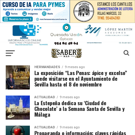
HERMANDADES
9 meses ago
La exposición “Las Penas: ápice y excelso”
puede visitarse en el Ayuntamiento de
Sevilla hasta el 8 de noviembre
ACTUALIDAD
9 meses ago
La Estepeña dedica su ‘Ciudad de
Chocolate’ a la Semana Santa de Sevilla y
Málaga
ACTUALIDAD
9 meses ago
Propaganda o información: claves rápidas