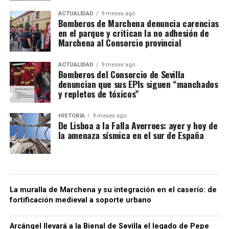
ACTUALIDAD
9 meses ago
Bomberos de Marchena denuncia carencias
en el parque y critican la no adhesión de
Marchena al Consorcio provincial
ACTUALIDAD
9 meses ago
Bomberos del Consorcio de Sevilla
denuncian que sus EPIs siguen “manchados
y repletos de tóxicos”
HISTORIA
9 meses ago
De Lisboa a la Falla Averroes: ayer y hoy de
la amenaza sísmica en el sur de España
La muralla de Marchena y su integración en el caserío: de
fortificación medieval a soporte urbano
Arcángel llevará a la Bienal de Sevilla el legado de Pepe