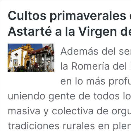
Cultos primaverales d
Astarté a la Virgen d
Además del sen
la Romería del
en lo más prof
uniendo gente de todos lo
masiva y colectiva de orgu
tradiciones rurales en ple