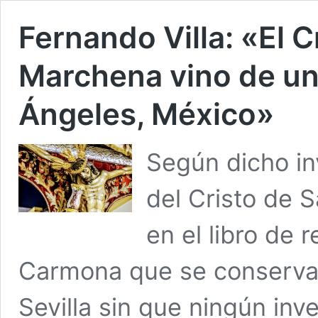
Fernando Villa: «El 
Marchena vino de un 
Ángeles, México»
Según dicho in
del Cristo de 
en el libro de 
Carmona que se conserva 
Sevilla sin que ningún inv