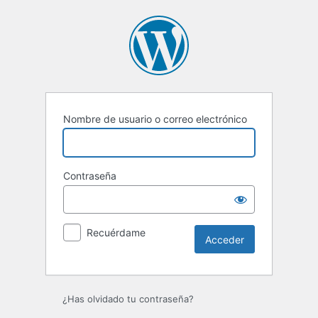
Acceder
Nombre de usuario o correo electrónico
Contraseña
Recuérdame
¿Has olvidado tu contraseña?