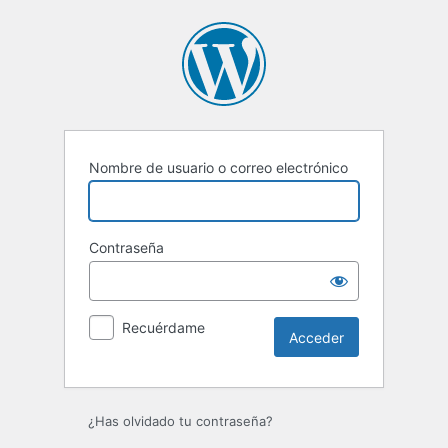
Acceder
Nombre de usuario o correo electrónico
Contraseña
Recuérdame
¿Has olvidado tu contraseña?