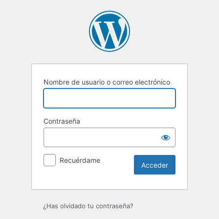
Acceder
Nombre de usuario o correo electrónico
Contraseña
Recuérdame
¿Has olvidado tu contraseña?