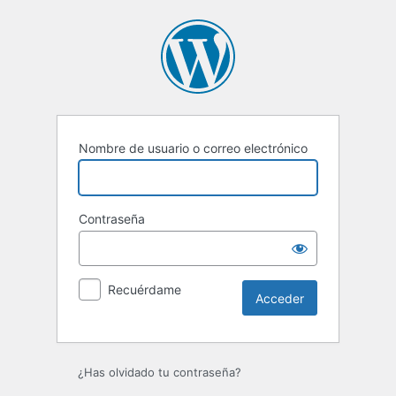
Acceder
Nombre de usuario o correo electrónico
Contraseña
Recuérdame
¿Has olvidado tu contraseña?