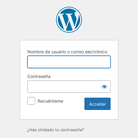
Acceder
Nombre de usuario o correo electrónico
Contraseña
Recuérdame
¿Has olvidado tu contraseña?