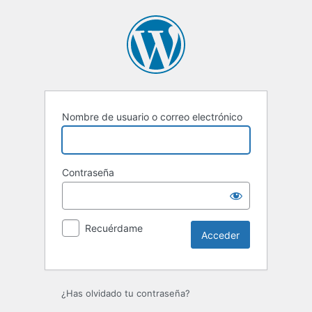
Acceder
Nombre de usuario o correo electrónico
Contraseña
Recuérdame
¿Has olvidado tu contraseña?