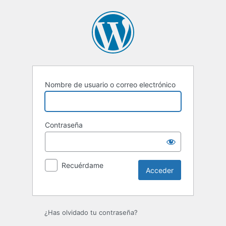
Acceder
Nombre de usuario o correo electrónico
Contraseña
Recuérdame
¿Has olvidado tu contraseña?