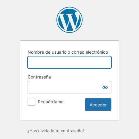
Acceder
Nombre de usuario o correo electrónico
Contraseña
Recuérdame
¿Has olvidado tu contraseña?