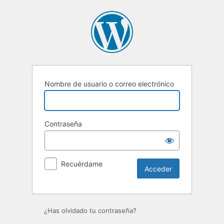
Acceder
Nombre de usuario o correo electrónico
Contraseña
Recuérdame
¿Has olvidado tu contraseña?