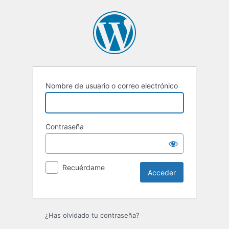
Acceder
Nombre de usuario o correo electrónico
Contraseña
Recuérdame
¿Has olvidado tu contraseña?