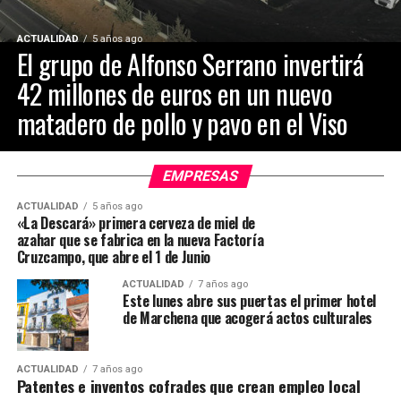
ACTUALIDAD
5 años ago
El grupo de Alfonso Serrano invertirá
42 millones de euros en un nuevo
matadero de pollo y pavo en el Viso
EMPRESAS
ACTUALIDAD
5 años ago
«La Descará» primera cerveza de miel de
azahar que se fabrica en la nueva Factoría
Cruzcampo, que abre el 1 de Junio
ACTUALIDAD
7 años ago
Este lunes abre sus puertas el primer hotel
de Marchena que acogerá actos culturales
ACTUALIDAD
7 años ago
Patentes e inventos cofrades que crean empleo local