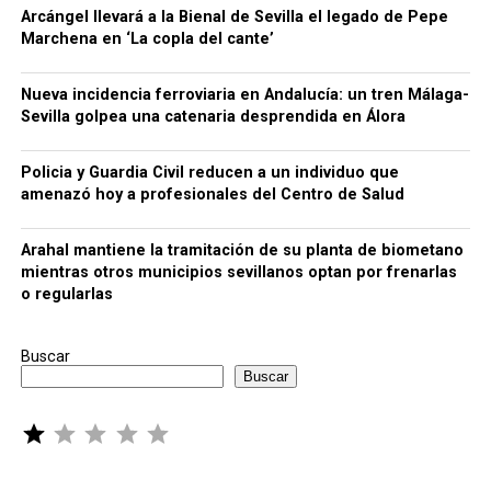
Arcángel llevará a la Bienal de Sevilla el legado de Pepe
Marchena en ‘La copla del cante’
Nueva incidencia ferroviaria en Andalucía: un tren Málaga-
Sevilla golpea una catenaria desprendida en Álora
Policia y Guardia Civil reducen a un individuo que
amenazó hoy a profesionales del Centro de Salud
Arahal mantiene la tramitación de su planta de biometano
mientras otros municipios sevillanos optan por frenarlas
o regularlas
Buscar
Buscar
Puntuación: 1 de 5.