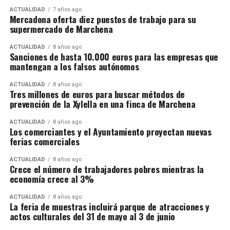
ACTUALIDAD
7 años ago
Mercadona oferta diez puestos de trabajo para su
supermercado de Marchena
ACTUALIDAD
8 años ago
Sanciones de hasta 10.000 euros para las empresas que
mantengan a los falsos autónomos
ACTUALIDAD
8 años ago
Tres millones de euros para buscar métodos de
prevención de la Xylella en una finca de Marchena
ACTUALIDAD
8 años ago
Los comerciantes y el Ayuntamiento proyectan nuevas
ferias comerciales
ACTUALIDAD
8 años ago
Crece el número de trabajadores pobres mientras la
economía crece al 3%
ACTUALIDAD
8 años ago
La feria de muestras incluirá parque de atracciones y
actos culturales del 31 de mayo al 3 de junio