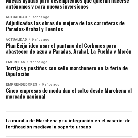
Nuevas ayudas para desempleados que quieran hacerse
autónomos y para nuevas inversiones
ACTUALIDAD
9 años ago
Adjudicadas las obras de mejora de las carreteras de
Paradas-Arahal y Fuentes
ACTUALIDAD
9 años ago
Plan Ecija idea usar el pantano del Corbones para
abastecer de agua a Paradas, Arahal, La Puebla y Morón
EMPRESAS
9 años ago
Torrijas y pestiños con sello marchenero en la feria de
Diputación
EMPRENDEDORES
9 años ago
Cinco empresas de moda dan el salto desde Marchena al
mercado nacional
La muralla de Marchena y su integración en el caserío: de
fortificación medieval a soporte urbano