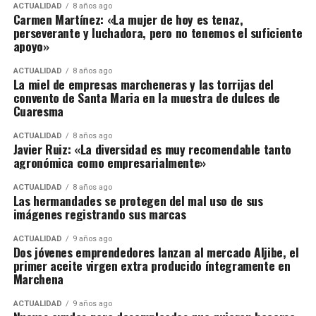
ACTUALIDAD
8 años ago
Carmen Martínez: «La mujer de hoy es tenaz,
perseverante y luchadora, pero no tenemos el suficiente
apoyo»
ACTUALIDAD
8 años ago
La miel de empresas marcheneras y las torrijas del
convento de Santa Maria en la muestra de dulces de
Cuaresma
ACTUALIDAD
8 años ago
Javier Ruiz: «La diversidad es muy recomendable tanto
agronómica como empresarialmente»
ACTUALIDAD
8 años ago
Las hermandades se protegen del mal uso de sus
imágenes registrando sus marcas
ACTUALIDAD
9 años ago
Dos jóvenes emprendedores lanzan al mercado Aljibe, el
primer aceite virgen extra producido íntegramente en
Marchena
ACTUALIDAD
9 años ago