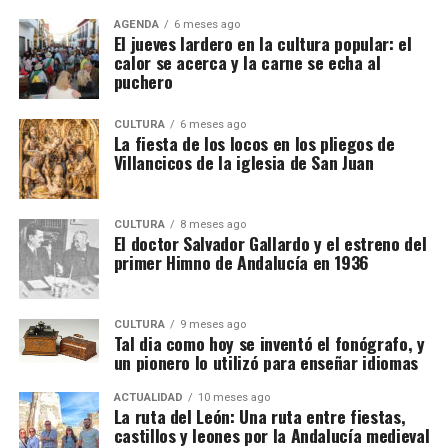
AGENDA
6 meses ago
El jueves lardero en la cultura popular: el
calor se acerca y la carne se echa al
puchero
CULTURA
6 meses ago
La fiesta de los locos en los pliegos de
Villancicos de la iglesia de San Juan
CULTURA
8 meses ago
El doctor Salvador Gallardo y el estreno del
primer Himno de Andalucía en 1936
CULTURA
9 meses ago
Tal dia como hoy se inventó el fonógrafo, y
un pionero lo utilizó para enseñar idiomas
ACTUALIDAD
10 meses ago
La ruta del León: Una ruta entre fiestas,
castillos y leones por la Andalucía medieval