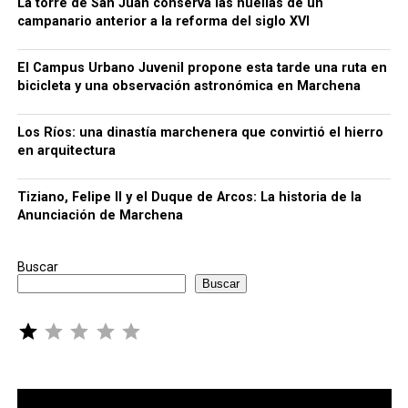
La torre de San Juan conserva las huellas de un
campanario anterior a la reforma del siglo XVI
El Campus Urbano Juvenil propone esta tarde una ruta en
bicicleta y una observación astronómica en Marchena
Los Ríos: una dinastía marchenera que convirtió el hierro
en arquitectura
Tiziano, Felipe II y el Duque de Arcos: La historia de la
Anunciación de Marchena
Buscar
Buscar
Puntuación: 1 de 5.