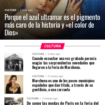
CULTURA
2 días ago
Porque el azul ultramar es el pigmento
más caro de la historia y «el color de
Dios»
CULTURA
CULTURA
5 días ago
Cuando escuchar una voz grabada parecía
magia: las sorprendentes novedades que
llegaron a la Feria de Marchena.
CULTURA
2 meses ago
Marchena es uno de los pocos municipios
españoles que dan título, a través de su
gentilicio, a una zarzuela
CULTURA
2 meses ago
De como las modas de Paris en la feria del