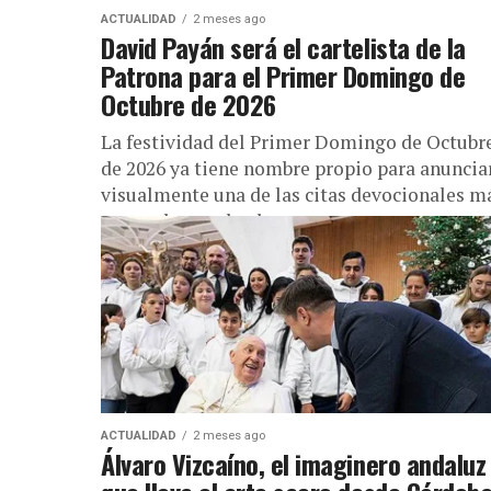
ACTUALIDAD
2 meses ago
David Payán será el cartelista de la
Patrona para el Primer Domingo de
Octubre de 2026
La festividad del Primer Domingo de Octubr
de 2026 ya tiene nombre propio para anuncia
visualmente una de las citas devocionales m
esperadas por los hermanos...
ACTUALIDAD
2 meses ago
Álvaro Vizcaíno, el imaginero andaluz