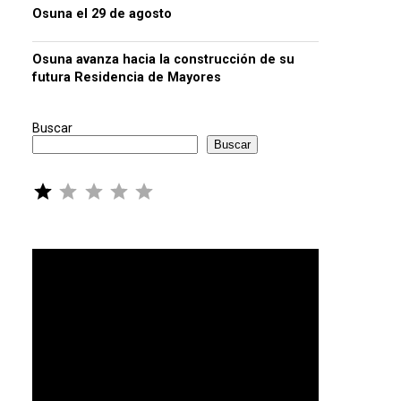
Osuna el 29 de agosto
Osuna avanza hacia la construcción de su
futura Residencia de Mayores
Buscar
Buscar
Puntuación: 1 de 5.