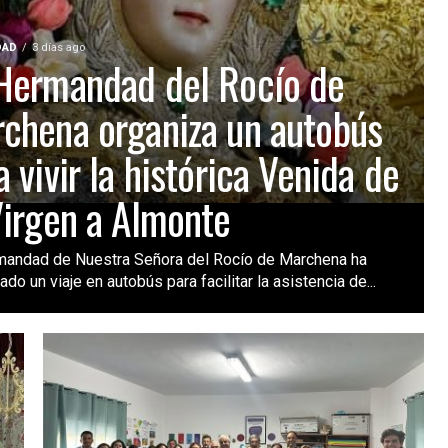
DAD
3 días ago
Hermandad del Rocío de
chena organiza un autobús
a vivir la histórica Venida de
Virgen a Almonte
mandad de Nuestra Señora del Rocío de Marchena ha
ado un viaje en autobús para facilitar la asistencia de...