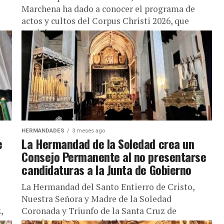
Marchena ha dado a conocer el programa de
actos y cultos del Corpus Christi 2026, que
tendrá como...
HERMANDADES
3 meses ago
e
La Hermandad de la Soledad crea un
Consejo Permanente al no presentarse
candidaturas a la Junta de Gobierno
La Hermandad del Santo Entierro de Cristo,
Nuestra Señora y Madre de la Soledad
,
Coronada y Triunfo de la Santa Cruz de
San
Marchena ha comunicado la...