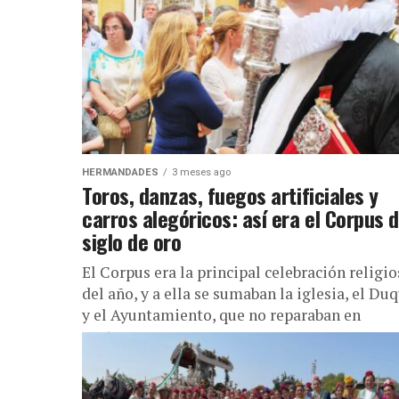
Juan...
HERMANDADES
3 meses ago
Toros, danzas, fuegos artificiales y
carros alegóricos: así era el Corpus d
siglo de oro
El Corpus era la principal celebración religio
del año, y a ella se sumaban la iglesia, el Du
y el Ayuntamiento, que no reparaban en
gastos...