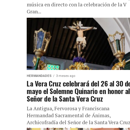
música en directo con la celebración de la V
Gran...
HERMANDADES
3 meses ago
La Vera Cruz celebrará del 26 al 30 d
mayo el Solemne Quinario en honor al
Señor de la Santa Vera Cruz
La Antigua, Fervorosa y Franciscana
Hermandad Sacramental de Ánimas,
Archicofradía del Señor de la Santa Vera Cruz
Nuestra Señora de la Esperanza Coronada y 