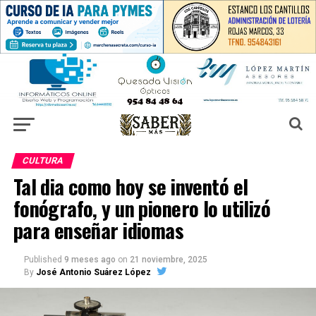
CULTURA
Tal dia como hoy se inventó el
fonógrafo, y un pionero lo utilizó
para enseñar idiomas
Published
9 meses ago
on
21 noviembre, 2025
By
José Antonio Suárez López