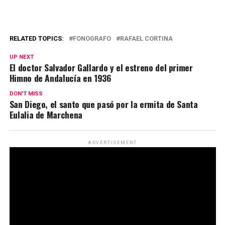
RELATED TOPICS:
FONOGRAFO
RAFAEL CORTINA
UP NEXT
El doctor Salvador Gallardo y el estreno del primer
Himno de Andalucía en 1936
DON'T MISS
San Diego, el santo que pasó por la ermita de Santa
Eulalia de Marchena
ADVERTISEMENT