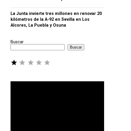
La Junta invierte tres millones en renovar 20
kilómetros de la A-92 en Sevilla en Los
Alcores, La Puebla y Osuna
Buscar
Buscar
Puntuación: 1 de 5.