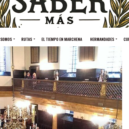
 SOMOS
RUTAS
EL TIEMPO EN MARCHENA
HERMANDADES
CU