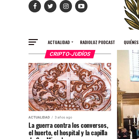
ACTUALIDAD
RADIOLUZ PODCAST
QUIÉNES
CRIPTO-JUDÍOS
ACTUALIDAD
3 años ago
La guerra contra los conversos,
el huerto, el hospital y la capilla