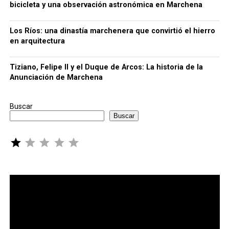
bicicleta y una observación astronómica en Marchena
Los Ríos: una dinastía marchenera que convirtió el hierro
en arquitectura
Tiziano, Felipe II y el Duque de Arcos: La historia de la
Anunciación de Marchena
Buscar
Buscar
Puntuación: 1 de 5.