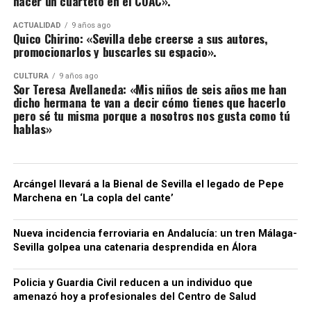
hacer un cuarteto en el COAC».
ACTUALIDAD
9 años ago
Quico Chirino: «Sevilla debe creerse a sus autores,
promocionarlos y buscarles su espacio».
CULTURA
9 años ago
Sor Teresa Avellaneda: «Mis niños de seis años me han
dicho hermana te van a decir cómo tienes que hacerlo
pero sé tu misma porque a nosotros nos gusta como tú
hablas»
Arcángel llevará a la Bienal de Sevilla el legado de Pepe
Marchena en ‘La copla del cante’
Nueva incidencia ferroviaria en Andalucía: un tren Málaga-
Sevilla golpea una catenaria desprendida en Álora
Policia y Guardia Civil reducen a un individuo que
amenazó hoy a profesionales del Centro de Salud