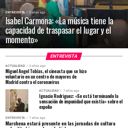
ENTREVISTA
5 años ago
Isabel Carmona: «La música tiene la
capacidad de traspasar el lugar y el
momento»
ENTREVISTA
ACTUALIDAD
6 años ago
Miguel Angel Tobías, el cineasta que se hizo
voluntario en un centro de mayores de
Madrid contra el coronavirus
ACTUALIDAD
7 años ago
Ignacio Rodriguez: «Se está terminando la
sensación de impunidad que existía» sobre el
expolio
ENTREVISTA
7 años ago
Marchena estará presente en las jornadas de cultura