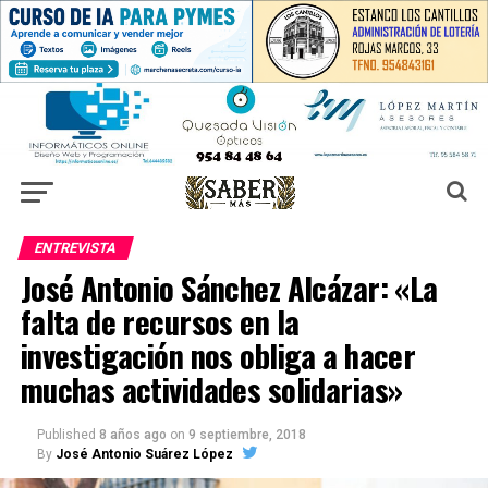
ENTREVISTA
José Antonio Sánchez Alcázar: «La
falta de recursos en la
investigación nos obliga a hacer
muchas actividades solidarias»
Published
8 años ago
on
9 septiembre, 2018
By
José Antonio Suárez López