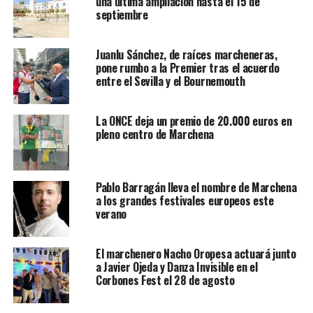
una última ampliación hasta el 15 de
septiembre
Juanlu Sánchez, de raíces marcheneras,
pone rumbo a la Premier tras el acuerdo
entre el Sevilla y el Bournemouth
La ONCE deja un premio de 20.000 euros en
pleno centro de Marchena
Pablo Barragán lleva el nombre de Marchena
a los grandes festivales europeos este
verano
El marchenero Nacho Oropesa actuará junto
a Javier Ojeda y Danza Invisible en el
Corbones Fest el 28 de agosto