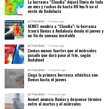
La borrasca “Claudia” dejará lluvia de todo
un mes y rachas de hasta 80 km/h en el
oeste de Andalucía
ACTUALIDAD
9 meses ago
AEMET nombra a “Claudia”: la borrasca
traerá lluvias a Andalucía desde el jueves y
un fin de semana inestable
ACTUALIDAD
9 meses ago
Lluvias menos fuertes que el miércoles
pasado que dará paso al frío, según
Andalmet
ACTUALIDAD
10 meses ago
Llega la primera borrasca atlántica con
lluvias hasta el jueves
ACTUALIDAD
10 meses ago
Aemet anuncia lluvias y descenso térmico
entre el martes y el miércoles