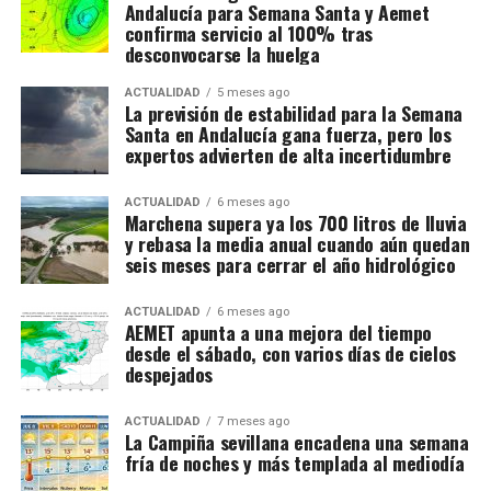
Andalucía para Semana Santa y Aemet
confirma servicio al 100% tras
desconvocarse la huelga
ACTUALIDAD
5 meses ago
La previsión de estabilidad para la Semana
Santa en Andalucía gana fuerza, pero los
expertos advierten de alta incertidumbre
ACTUALIDAD
6 meses ago
Marchena supera ya los 700 litros de lluvia
y rebasa la media anual cuando aún quedan
seis meses para cerrar el año hidrológico
ACTUALIDAD
6 meses ago
AEMET apunta a una mejora del tiempo
desde el sábado, con varios días de cielos
despejados
ACTUALIDAD
7 meses ago
La Campiña sevillana encadena una semana
fría de noches y más templada al mediodía