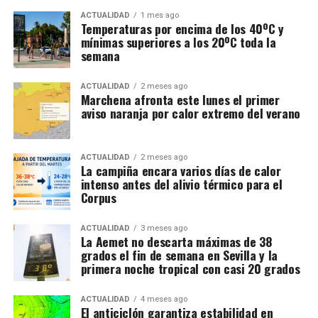
ACTUALIDAD
1 mes ago
Temperaturas por encima de los 40ºC y
mínimas superiores a los 20ºC toda la
semana
ACTUALIDAD
2 meses ago
Marchena afronta este lunes el primer
aviso naranja por calor extremo del verano
ACTUALIDAD
2 meses ago
La campiña encara varios días de calor
intenso antes del alivio térmico para el
Corpus
ACTUALIDAD
3 meses ago
La Aemet no descarta máximas de 38
grados el fin de semana en Sevilla y la
primera noche tropical con casi 20 grados
ACTUALIDAD
4 meses ago
El anticiclón garantiza estabilidad en