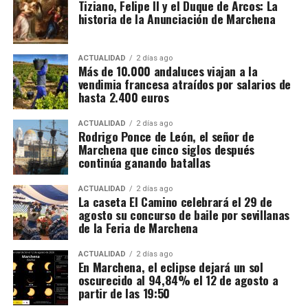
Tiziano, Felipe II y el Duque de Arcos: La
historia de la Anunciación de Marchena
ACTUALIDAD
2 días ago
Más de 10.000 andaluces viajan a la
vendimia francesa atraídos por salarios de
hasta 2.400 euros
ACTUALIDAD
2 días ago
Rodrigo Ponce de León, el señor de
Marchena que cinco siglos después
continúa ganando batallas
ACTUALIDAD
2 días ago
La caseta El Camino celebrará el 29 de
agosto su concurso de baile por sevillanas
de la Feria de Marchena
ACTUALIDAD
2 días ago
En Marchena, el eclipse dejará un sol
oscurecido al 94,84% el 12 de agosto a
partir de las 19:50