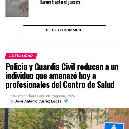
lluvias hasta el jueves
CLICK TO COMMENT
ACTUALIDAD
Policia y Guardia Civil reducen a un
individuo que amenazó hoy a
profesionales del Centro de Salud
Published
2 horas ago
on
7 agosto, 2026
By
José Antonio Suárez López