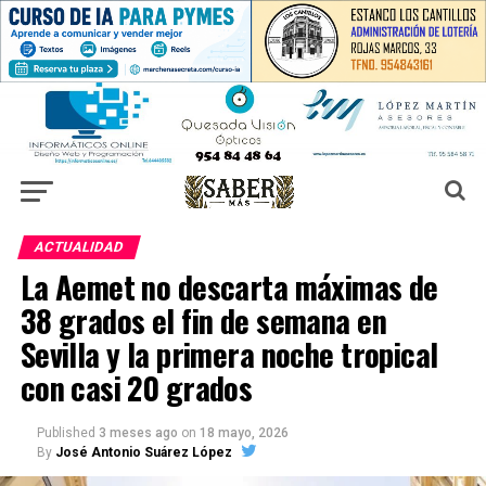
ACTUALIDAD
La Aemet no descarta máximas de
38 grados el fin de semana en
Sevilla y la primera noche tropical
con casi 20 grados
Published
3 meses ago
on
18 mayo, 2026
By
José Antonio Suárez López