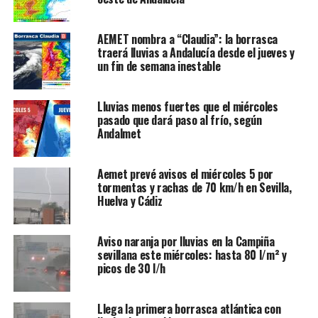
AEMET nombra a “Claudia”: la borrasca
traerá lluvias a Andalucía desde el jueves y
un fin de semana inestable
Lluvias menos fuertes que el miércoles
pasado que dará paso al frío, según
Andalmet
Aemet prevé avisos el miércoles 5 por
tormentas y rachas de 70 km/h en Sevilla,
Huelva y Cádiz
Aviso naranja por lluvias en la Campiña
sevillana este miércoles: hasta 80 l/m² y
picos de 30 l/h
Llega la primera borrasca atlántica con