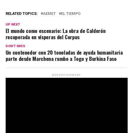
RELATED TOPICS:
AEMET
EL TIEMPO
UP NEXT
El mundo como escenario: La obra de Calderón
recuperada en vísperas del Corpus
DON'T MISS
Un contenedor con 20 toneladas de ayuda humanitaria
parte desde Marchena rumbo a Togo y Burkina Faso
ADVERTISEMENT