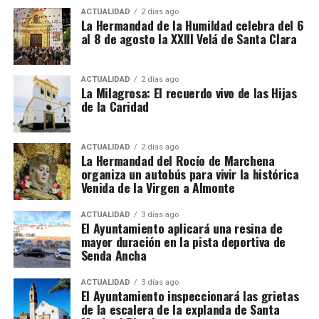
ACTUALIDAD
2 días ago
La Hermandad de la Humildad celebra del 6
al 8 de agosto la XXIII Velá de Santa Clara
ACTUALIDAD
2 días ago
La Milagrosa: El recuerdo vivo de las Hijas
de la Caridad
ACTUALIDAD
2 días ago
La Hermandad del Rocío de Marchena
organiza un autobús para vivir la histórica
Venida de la Virgen a Almonte
ACTUALIDAD
3 días ago
El Ayuntamiento aplicará una resina de
mayor duración en la pista deportiva de
Senda Ancha
ACTUALIDAD
3 días ago
El Ayuntamiento inspeccionará las grietas
de la escalera de la explanda de Santa