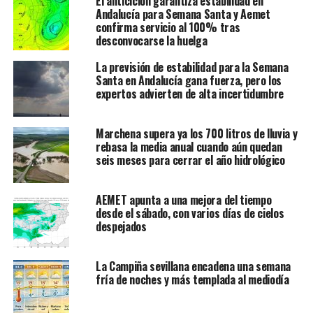
El anticiclón garantiza estabilidad en
Andalucía para Semana Santa y Aemet
confirma servicio al 100% tras
desconvocarse la huelga
La previsión de estabilidad para la Semana
Santa en Andalucía gana fuerza, pero los
expertos advierten de alta incertidumbre
Marchena supera ya los 700 litros de lluvia y
rebasa la media anual cuando aún quedan
seis meses para cerrar el año hidrológico
AEMET apunta a una mejora del tiempo
desde el sábado, con varios días de cielos
despejados
La Campiña sevillana encadena una semana
fría de noches y más templada al mediodía