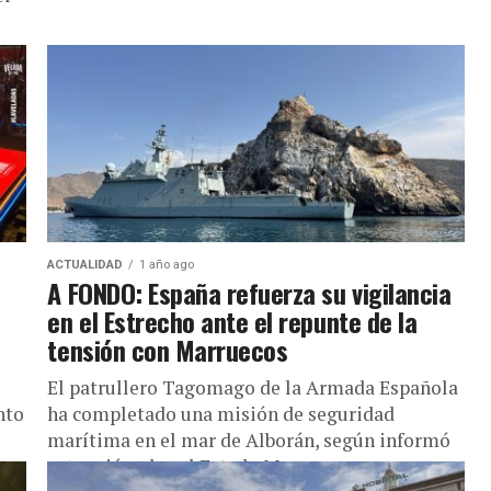
ACTUALIDAD
1 año ago
A FONDO: España refuerza su vigilancia
en el Estrecho ante el repunte de la
tensión con Marruecos
El patrullero Tagomago de la Armada Española
nto
ha completado una misión de seguridad
marítima en el mar de Alborán, según informó
este miércoles el Estado Mayor...