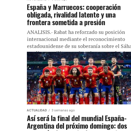
España y Marruecos: cooperación
obligada, rivalidad latente y una
frontera sometida a presión
ANALISIS.- Rabat ha reforzado su posición
internacional mediante el reconocimiento
estadounidense de su soberanía sobre el Sáha
su alianza militar con Israel y una profunda
modernización...
ACTUALIDAD
3 semanas ago
Así será la final del mundial España-
Argentina del próximo domingo: dos