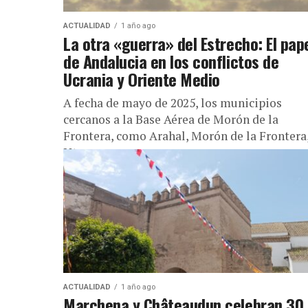
ACTUALIDAD
1 año ago
La otra «guerra» del Estrecho: El pap
de Andalucia en los conflictos de
Ucrania y Oriente Medio
A fecha de mayo de 2025, los municipios
cercanos a la Base Aérea de Morón de la
Frontera, como Arahal, Morón de la Frontera
Utrera y...
ACTUALIDAD
1 año ago
Marchena y Châteaudun celebran 30