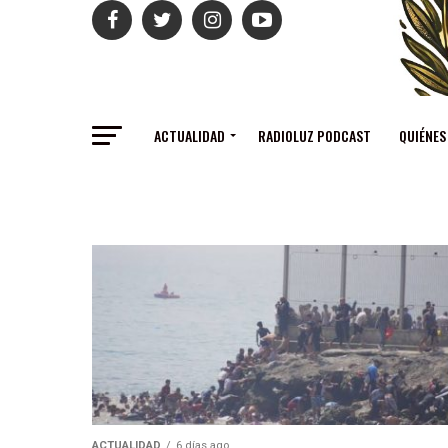
ACTUALIDAD
RADIOLUZ PODCAST
QUIÉNES
ACTUALIDAD
6 días ago