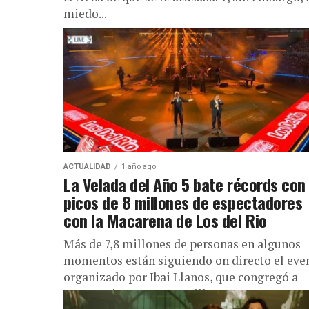
miedo...
ACTUALIDAD
1 año ago
La Velada del Año 5 bate récords con
picos de 8 millones de espectadores
con la Macarena de Los del Rio
Más de 7,8 millones de personas en algunos
momentos están siguiendo on directo el eve
organizado por Ibai Llanos, que congregó a
80.000 asistentes en Sevilla...