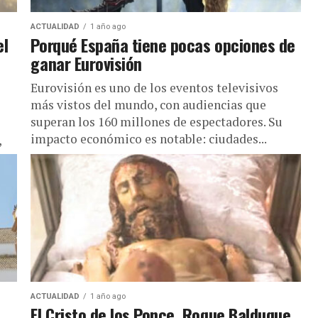
ACTUALIDAD
1 año ago
el
Porqué España tiene pocas opciones de
ganar Eurovisión
Eurovisión es uno de los eventos televisivos
más vistos del mundo, con audiencias que
superan los 160 millones de espectadores. Su
impacto económico es notable: ciudades...
,
ACTUALIDAD
1 año ago
El Cristo de los Ponce, Roque Balduque