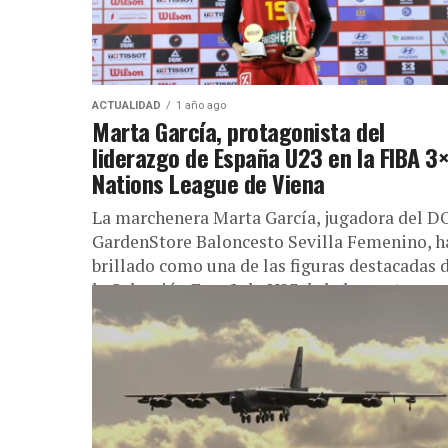
ACTUALIDAD
1 año ago
Marta García, protagonista del
liderazgo de España U23 en la FIBA 3
Nations League de Viena
La marchenera Marta García, jugadora del 
GardenStore Baloncesto Sevilla Femenino, h
brillado como una de las figuras destacadas 
la Selección Española U23 de baloncesto...