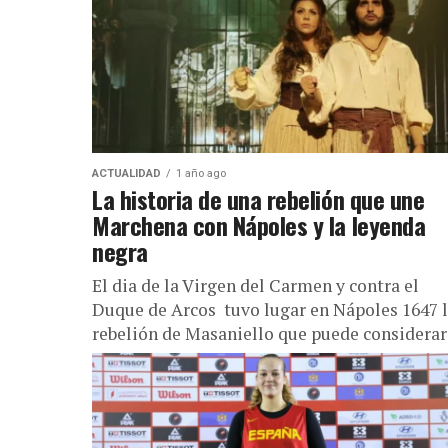
ACTUALIDAD
1 año ago
La historia de una rebelión que une
Marchena con Nápoles y la leyenda
negra
El dia de la Virgen del Carmen y contra el
Duque de Arcos tuvo lugar en Nápoles 1647 
rebelión de Masaniello que puede considerar
un...