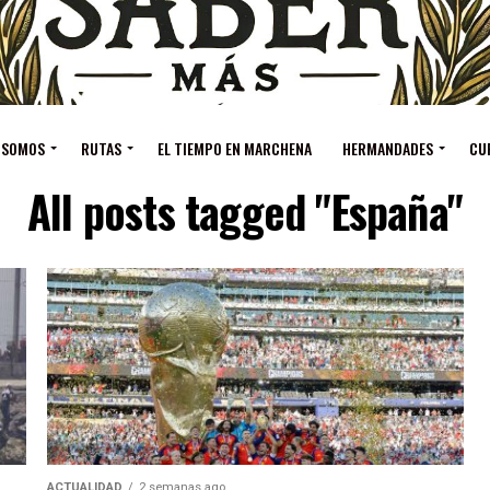
 SOMOS
RUTAS
EL TIEMPO EN MARCHENA
HERMANDADES
CU
All posts tagged "España"
ACTUALIDAD
2 semanas ago