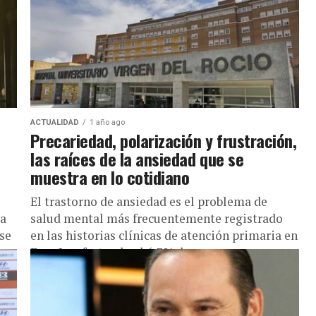
ACTUALIDAD
1 año ago
Precariedad, polarización y frustración,
las raíces de la ansiedad que se
muestra en lo cotidiano
El trastorno de ansiedad es el problema de
la
salud mental más frecuentemente registrado
se
en las historias clínicas de atención primaria en
España, afectando al 6,7% de...