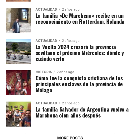
ACTUALIDAD
2 años ago
La familia «De Marchena» recibe en un
reconocimiento en Rotterdam, Holanda
ACTUALIDAD
2 años ago
La Vuelta 2024 cruzará la provincia
sevillana el próximo Miércoles: dónde y
cuándo verla
HISTORIA
2 años ago
Cómo fue la conquista cristiana de los
principales enclaves de la provincia de
Málaga
ACTUALIDAD
2 años ago
La familia Salvador de Argentina vuelve a
Marchena cien años después
MORE POSTS