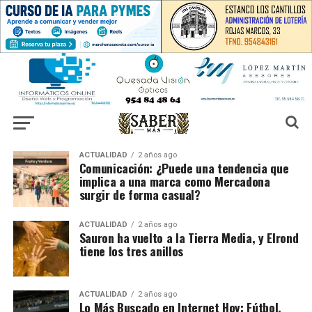
ACTUALIDAD
2 años ago
Comunicación: ¿Puede una tendencia que
implica a una marca como Mercadona
surgir de forma casual?
ACTUALIDAD
2 años ago
Sauron ha vuelto a la Tierra Media, y Elrond
tiene los tres anillos
ACTUALIDAD
2 años ago
Lo Más Buscado en Internet Hoy: Fútbol,