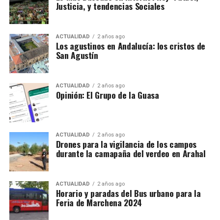
Justicia, y tendencias Sociales
ACTUALIDAD
2 años ago
Los agustinos en Andalucía: los cristos de
San Agustín
ACTUALIDAD
2 años ago
Opinión: El Grupo de la Guasa
ACTUALIDAD
2 años ago
Drones para la vigilancia de los campos
durante la camapaña del verdeo en Arahal
ACTUALIDAD
2 años ago
Horario y paradas del Bus urbano para la
Feria de Marchena 2024