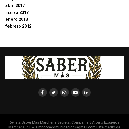
abril 2017
marzo 2017
enero 2013
febrero 2012
Revista Saber Mas Marchena Secreta. Compañia 8 A bajo Izquierda.
Marchena. 41520. mncomcomunicacion@gmail.com Este medio de