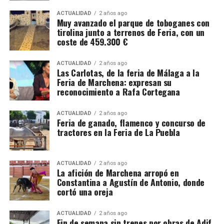
ACTUALIDAD
2 años ago
Muy avanzado el parque de toboganes con
tirolina junto a terrenos de Feria, con un
coste de 459.300 €
ACTUALIDAD
2 años ago
Las Carlotas, de la feria de Málaga a la
Feria de Marchena: expresan su
reconocimiento a Rafa Cortegana
ACTUALIDAD
2 años ago
Feria de ganado, flamenco y concurso de
tractores en la Feria de La Puebla
ACTUALIDAD
2 años ago
La afición de Marchena arropó en
Constantina a Agustín de Antonio, donde
cortó una oreja
ACTUALIDAD
2 años ago
Fin de semana sin trenes por obras de Adif