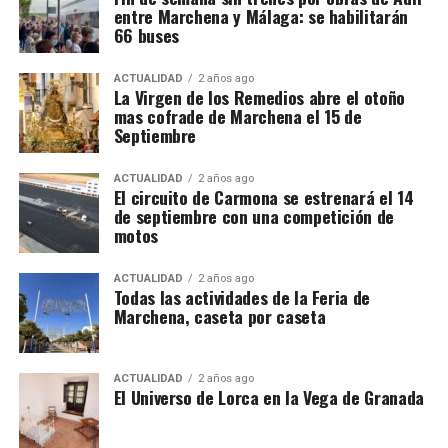
entre Marchena y Málaga: se habilitarán
66 buses
ACTUALIDAD
2 años ago
La Virgen de los Remedios abre el otoño
mas cofrade de Marchena el 15 de
Septiembre
ACTUALIDAD
2 años ago
El circuito de Carmona se estrenará el 14
de septiembre con una competición de
motos
ACTUALIDAD
2 años ago
Todas las actividades de la Feria de
Marchena, caseta por caseta
ACTUALIDAD
2 años ago
El Universo de Lorca en la Vega de Granada