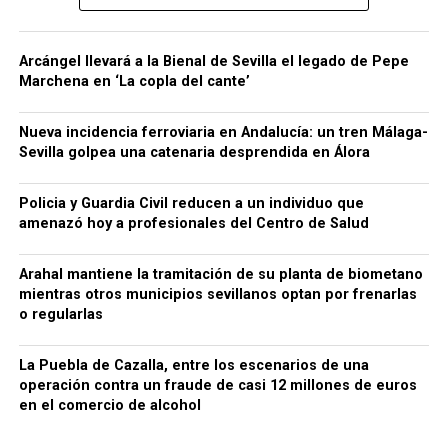
Arcángel llevará a la Bienal de Sevilla el legado de Pepe
Marchena en ‘La copla del cante’
Nueva incidencia ferroviaria en Andalucía: un tren Málaga-
Sevilla golpea una catenaria desprendida en Álora
Policia y Guardia Civil reducen a un individuo que
amenazó hoy a profesionales del Centro de Salud
Arahal mantiene la tramitación de su planta de biometano
mientras otros municipios sevillanos optan por frenarlas
o regularlas
La Puebla de Cazalla, entre los escenarios de una
operación contra un fraude de casi 12 millones de euros
en el comercio de alcohol