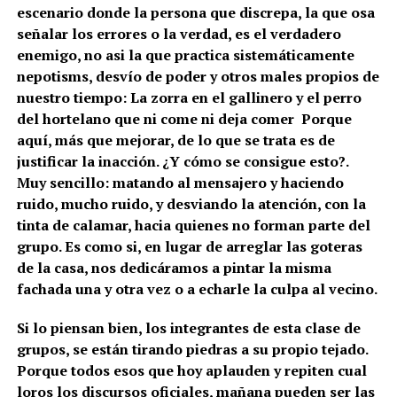
escenario donde la persona que discrepa, la que osa
señalar los errores o la verdad, es el verdadero
enemigo, no asi la que practica sistemáticamente
nepotisms, desvío de poder y otros males propios de
nuestro tiempo: La zorra en el gallinero y el perro
del hortelano que ni come ni deja comer Porque
aquí, más que mejorar, de lo que se trata es de
justificar la inacción. ¿Y cómo se consigue esto?.
Muy sencillo: matando al mensajero y haciendo
ruido, mucho ruido, y desviando la atención, con la
tinta de calamar, hacia quienes no forman parte del
grupo. Es como si, en lugar de arreglar las goteras
de la casa, nos dedicáramos a pintar la misma
fachada una y otra vez o a echarle la culpa al vecino.
Si lo piensan bien, los integrantes de esta clase de
grupos, se están tirando piedras a su propio tejado.
Porque todos esos que hoy aplauden y repiten cual
loros los discursos oficiales, mañana pueden ser las