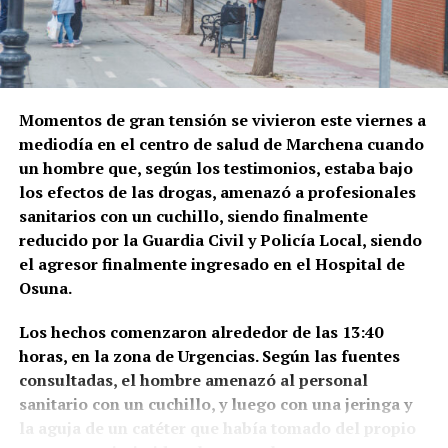
Momentos de gran tensión se vivieron este viernes a
mediodía en el centro de salud de Marchena cuando
un hombre que, según los testimonios, estaba bajo
los efectos de las drogas, amenazó a profesionales
sanitarios con un cuchillo, siendo finalmente
reducido por la Guardia Civil y Policía Local, siendo
el agresor finalmente ingresado en el Hospital de
Osuna.
Los hechos comenzaron alrededor de las 13:40
horas, en la zona de Urgencias. Según las fuentes
consultadas, el hombre amenazó al personal
sanitario con un cuchillo, y luego con una jeringa y
la aguja de un catéter que había tomado del propio