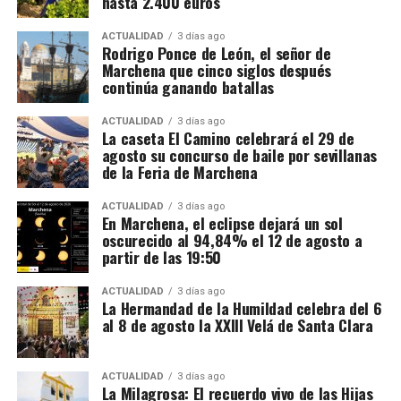
hasta 2.400 euros
ACTUALIDAD
3 días ago
Rodrigo Ponce de León, el señor de
Marchena que cinco siglos después
continúa ganando batallas
ACTUALIDAD
3 días ago
La caseta El Camino celebrará el 29 de
agosto su concurso de baile por sevillanas
de la Feria de Marchena
ACTUALIDAD
3 días ago
En Marchena, el eclipse dejará un sol
oscurecido al 94,84% el 12 de agosto a
partir de las 19:50
ACTUALIDAD
3 días ago
La Hermandad de la Humildad celebra del 6
al 8 de agosto la XXIII Velá de Santa Clara
ACTUALIDAD
3 días ago
La Milagrosa: El recuerdo vivo de las Hijas