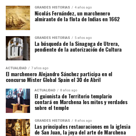
GRANDES HISTORIAS
4 años ago
Nicolás Fernández, un marchenero
almirante de la flota de Indias en 1662
GRANDES HISTORIAS
5 años ago
La búsqueda de la Sinagoga de Utrera,
pendiente de la autorización de Cultura
ACTUALIDAD
7 años ago
El marchenero Alejandro Sánchez participa en el
concurso Mister Global Spain el 30 de Abril
ACTUALIDAD
8 años ago
El guionista de Territorio templario
contará en Marchena los mitos y verdades
sobre el temple
GRANDES HISTORIAS
8 años ago
Las principales restauraciones en la iglesia
de San Juan, la joya del arte de Marchena