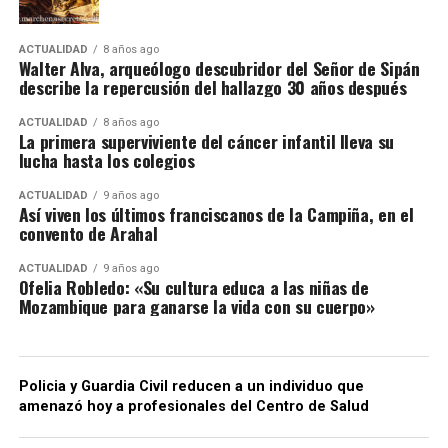
ACTUALIDAD
8 años ago
Walter Alva, arqueólogo descubridor del Señor de Sipán
describe la repercusión del hallazgo 30 años después
ACTUALIDAD
8 años ago
La primera superviviente del cáncer infantil lleva su
lucha hasta los colegios
ACTUALIDAD
9 años ago
Así viven los últimos franciscanos de la Campiña, en el
convento de Arahal
ACTUALIDAD
9 años ago
Ofelia Robledo: «Su cultura educa a las niñas de
Mozambique para ganarse la vida con su cuerpo»
Policia y Guardia Civil reducen a un individuo que
amenazó hoy a profesionales del Centro de Salud