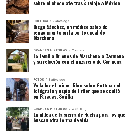
sobre el chocolate tras su viaje a México
CULTURA
2 años ago
Diego Sánchez, un médico sabio del
renacimiento en la corte ducal de
Marchena
GRANDES HISTORIAS
2 años ago
La familia Briones de Marchena a Carmona
y su relación con el nazareno de Carmona
FOTOS
3 años ago
Ve la luz el primer libro sobre Gottman el
fotógrafo y espía de Hitler que se ocultó
en Paradas, Sevilla
GRANDES HISTORIAS
3 años ago
La aldea de la sierra de Huelva para los que
buscan otra forma de vida