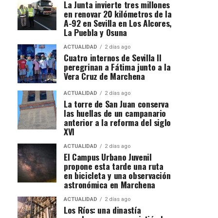
La Junta invierte tres millones
en renovar 20 kilómetros de la
A-92 en Sevilla en Los Alcores,
La Puebla y Osuna
ACTUALIDAD
2 días ago
Cuatro internos de Sevilla II
peregrinan a Fátima junto a la
Vera Cruz de Marchena
ACTUALIDAD
2 días ago
La torre de San Juan conserva
las huellas de un campanario
anterior a la reforma del siglo
XVI
ACTUALIDAD
2 días ago
El Campus Urbano Juvenil
propone esta tarde una ruta
en bicicleta y una observación
astronómica en Marchena
ACTUALIDAD
2 días ago
Los Ríos: una dinastía