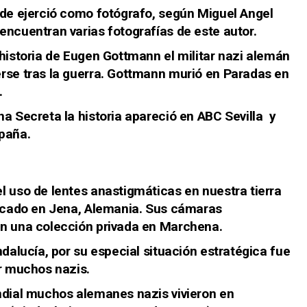
nde ejerció como fotógrafo, según Miguel Angel
encuentran varias fotografías de este autor.
 historia de Eugen Gottmann el militar nazi alemán
rse tras la guerra. Gottmann murió en Paradas en
.
na Secreta la historia apareció en
ABC Sevilla
y
spaña.
l uso de lentes anastigmáticas en nuestra tierra
ricado en Jena, Alemania. Sus cámaras
en una colección privada en Marchena.
ndalucía, por su especial situación estratégica fue
or muchos nazis.
ndial muchos alemanes nazis vivieron en