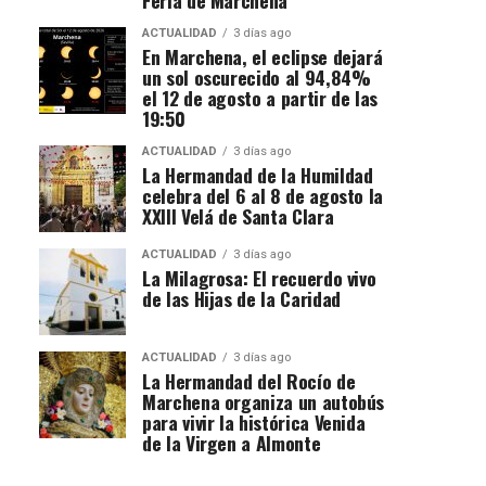
ACTUALIDAD
3 días ago
En Marchena, el eclipse dejará
un sol oscurecido al 94,84%
el 12 de agosto a partir de las
19:50
ACTUALIDAD
3 días ago
La Hermandad de la Humildad
celebra del 6 al 8 de agosto la
XXIII Velá de Santa Clara
ACTUALIDAD
3 días ago
La Milagrosa: El recuerdo vivo
de las Hijas de la Caridad
ACTUALIDAD
3 días ago
La Hermandad del Rocío de
Marchena organiza un autobús
para vivir la histórica Venida
de la Virgen a Almonte