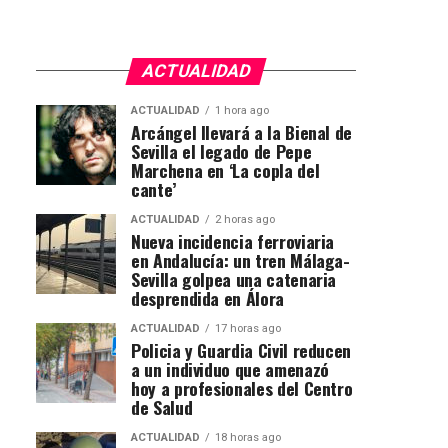
ACTUALIDAD
ACTUALIDAD
1 hora ago
Arcángel llevará a la Bienal de
Sevilla el legado de Pepe
Marchena en ‘La copla del
cante’
ACTUALIDAD
2 horas ago
Nueva incidencia ferroviaria
en Andalucía: un tren Málaga-
Sevilla golpea una catenaria
desprendida en Álora
ACTUALIDAD
17 horas ago
Policia y Guardia Civil reducen
a un individuo que amenazó
hoy a profesionales del Centro
de Salud
ACTUALIDAD
18 horas ago