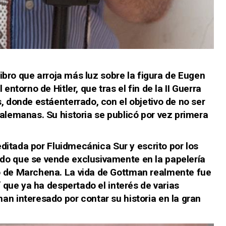
 libro que arroja más luz sobre la figura de Eugen
entorno de Hitler, que tras el fin de la II Guerra
, donde estáenterrado, con el objetivo de no ser
alemanas. Su historia se publicó por vez primera
 editada por Fluidmecánica Sur y escrito por los
do que se vende exclusivamente en la papelería
o de Marchena. La vida de Gottman realmente fue
í que ya ha despertado el interés de varias
an interesado por contar su historia en la gran