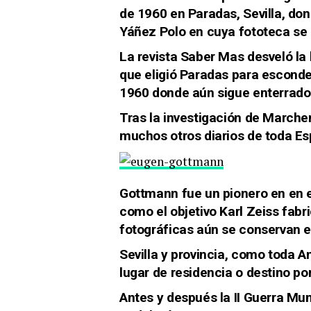
de 1960 en Paradas, Sevilla, do
Yáñez Polo en cuya fototeca se 
La revista Saber Mas desveló la
que eligió Paradas para esconde
1960 donde aún sigue enterrado
Tras la investigación de Marche
muchos otros
diarios de toda E
Gottmann fue un pionero en en e
como el objetivo Karl Zeiss fab
fotográficas aún se conservan 
Sevilla y provincia, como toda A
lugar de residencia o destino p
Antes y después la II Guerra Mu