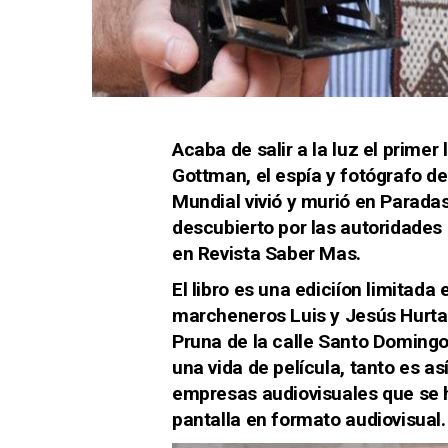
Acaba de salir a la luz el primer
Gottman, el espía y fotógrafo del 
Mundial vivió y murió en Paradas
descubierto por las autoridades 
en Revista Saber Mas.
El libro es una ediciíon limitada
marcheneros Luis y Jesús Hurta
Pruna de la calle Santo Doming
una vida de película, tanto es as
empresas audiovisuales que se h
pantalla en formato audiovisual.