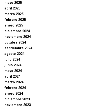
mayo 2025
abril 2025
marzo 2025
febrero 2025
enero 2025
diciembre 2024
noviembre 2024
octubre 2024
septiembre 2024
agosto 2024
julio 2024
junio 2024
mayo 2024
abril 2024
marzo 2024
febrero 2024
enero 2024
diciembre 2023
noviembre 2023