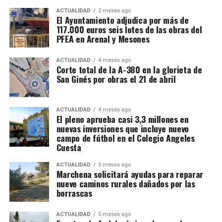
ACTUALIDAD
2 meses ago
El Ayuntamiento adjudica por más de
117.000 euros seis lotes de las obras del
PFEA en Arenal y Mesones
ACTUALIDAD
4 meses ago
Corte total de la A-380 en la glorieta de
San Ginés por obras el 21 de abril
ACTUALIDAD
4 meses ago
El pleno aprueba casi 3,3 millones en
nuevas inversiones que incluye nuevo
campo de fútbol en el Colegio Angeles
Cuesta
ACTUALIDAD
5 meses ago
Marchena solicitará ayudas para reparar
nueve caminos rurales dañados por las
borrascas
ACTUALIDAD
5 meses ago