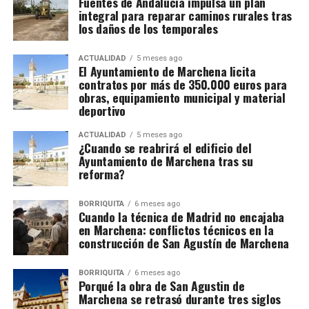
Fuentes de Andalucía impulsa un plan
integral para reparar caminos rurales tras
los daños de los temporales
ACTUALIDAD
5 meses ago
El Ayuntamiento de Marchena licita
contratos por más de 350.000 euros para
obras, equipamiento municipal y material
deportivo
ACTUALIDAD
5 meses ago
¿Cuando se reabrirá el edificio del
Ayuntamiento de Marchena tras su
reforma?
BORRIQUITA
6 meses ago
Cuando la técnica de Madrid no encajaba
en Marchena: conflictos técnicos en la
construcción de San Agustín de Marchena
BORRIQUITA
6 meses ago
Porqué la obra de San Agustin de
Marchena se retrasó durante tres siglos