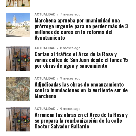
ACTUALIDAD
7 meses ago
Marchena aprueba por unanimidad una
prórroga urgente para no perder más de 3
millones de euros en la reforma del
Ayuntamiento
ACTUALIDAD
8 meses ago
Cortan al tráfico el Arco de la Rosa y
varias calles de San Juan desde el lunes 15
por obras de agua y saneamiento
ACTUALIDAD
9 meses ago
Adjudicadas las obras de encauzamiento
contra inundaciones en la vertiente sur de
Marchena
ACTUALIDAD
9 meses ago
Arrancan las obras en el Arco de la Rosa y
se prepara la reurbanización de la calle
Doctor Salvador Gallardo