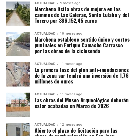
ACTUALIDAD
9 meses ago
Marchena licita obras de mejora en los
caminos de Las Caleras, Santa Eulalia y del
Torero por 386.152,45 euros
ACTUALIDAD
10 meses ago
Marchena establece sentido único y cortes
puntuales en Enrique Camacho Carrasco
por las obras de la ciclosenda
ACTUALIDAD
11 meses ago
La primera fase del plan anti-inundaciones
de la zona sur tendrá una inversión de 1,76
millones de euros
ACTUALIDAD
11 meses ago
Las obras del Museo Arqueológico deberán
estar acabadas en Marzo de 2026
ACTUALIDAD
12 meses ago
Abierto el plazo de licitación para las
obras de reurbanización en San Juan,