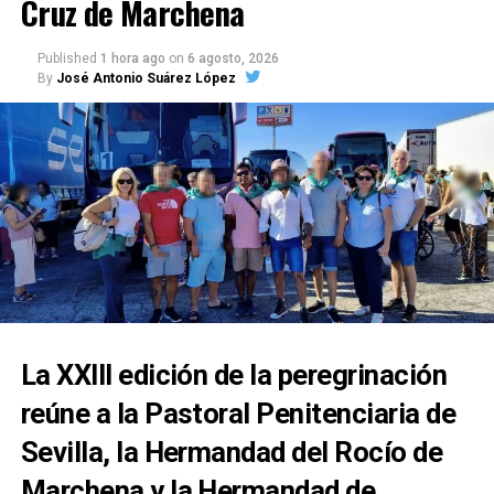
Cruz de Marchena
Published
1 hora ago
on
6 agosto, 2026
By
José Antonio Suárez López
La XXIII edición de la peregrinación
reúne a la Pastoral Penitenciaria de
Sevilla, la Hermandad del Rocío de
Marchena y la Hermandad de