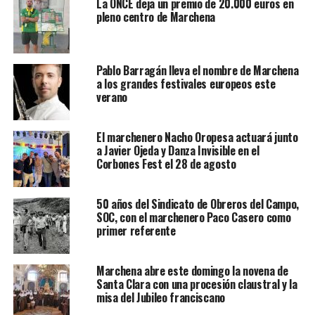
La ONCE deja un premio de 20.000 euros en
pleno centro de Marchena
Pablo Barragán lleva el nombre de Marchena
a los grandes festivales europeos este
verano
El marchenero Nacho Oropesa actuará junto
a Javier Ojeda y Danza Invisible en el
Corbones Fest el 28 de agosto
50 años del Sindicato de Obreros del Campo,
SOC, con el marchenero Paco Casero como
primer referente
Marchena abre este domingo la novena de
Santa Clara con una procesión claustral y la
misa del Jubileo franciscano