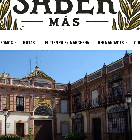
 SOMOS
RUTAS
EL TIEMPO EN MARCHENA
HERMANDADES
CU