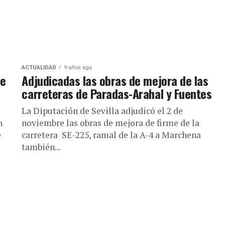
ACTUALIDAD
9 años ago
de
Adjudicadas las obras de mejora de las
carreteras de Paradas-Arahal y Fuentes
La Diputación de Sevilla adjudicó el 2 de
n
noviembre las obras de mejora de firme de la
e
carretera SE-225, ramal de la A-4 a Marchena
también...