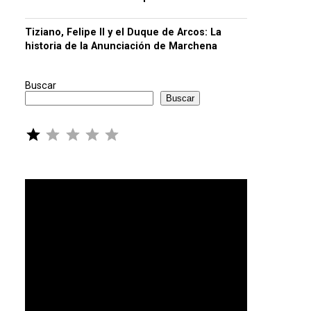
Tiziano, Felipe II y el Duque de Arcos: La
historia de la Anunciación de Marchena
Buscar
Buscar
Puntuación: 1 de 5.