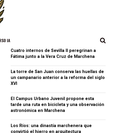
RSO IA
Cuatro internos de Sevilla II peregrinan a
Fátima junto a la Vera Cruz de Marchena
La torre de San Juan conserva las huellas de
un campanario anterior a la reforma del siglo
XVI
El Campus Urbano Juvenil propone esta
tarde una ruta en bicicleta y una observación
astronómica en Marchena
Los Ríos: una dinastía marchenera que
convirtió el hierro en arquitectura