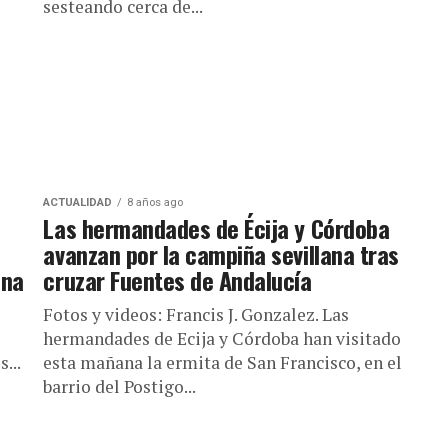
sesteando cerca de...
ACTUALIDAD
8 años ago
Las hermandades de Écija y Córdoba
avanzan por la campiña sevillana tras
ena
cruzar Fuentes de Andalucía
e
Fotos y videos: Francis J. Gonzalez. Las
hermandades de Ecija y Córdoba han visitado
...
esta mañana la ermita de San Francisco, en el
barrio del Postigo...