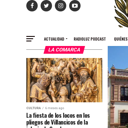
ACTUALIDAD
RADIOLUZ PODCAST
QUIÉNES
LA COMARCA
CULTURA
6 meses ago
La fiesta de los locos en los
pliegos de Villancicos de la