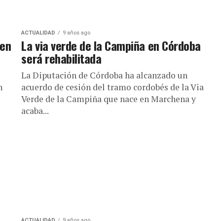
ACTUALIDAD
9 años ago
 en
La via verde de la Campiña en Córdoba
será rehabilitada
La Diputación de Córdoba ha alcanzado un
n
acuerdo de cesión del tramo cordobés de la Via
Verde de la Campiña que nace en Marchena y
acaba...
ACTUALIDAD
9 años ago