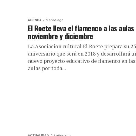
AGENDA
9 años ago
El Roete lleva el flamenco a las aulas
noviembre y diciembre
La Asociacion cultural El Roete prepara su 25
aniversario que será en 2018 y desarrollará u
nuevo proyecto educativo de flamenco en las
aulas por toda...
ACTUALIDAD
9 años ago