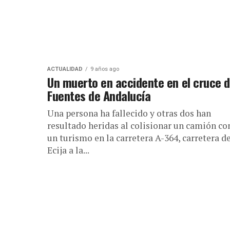
ACTUALIDAD
9 años ago
Un muerto en accidente en el cruce 
Fuentes de Andalucía
Una persona ha fallecido y otras dos han
resultado heridas al colisionar un camión co
un turismo en la carretera A-364, carretera d
Ecija a la...