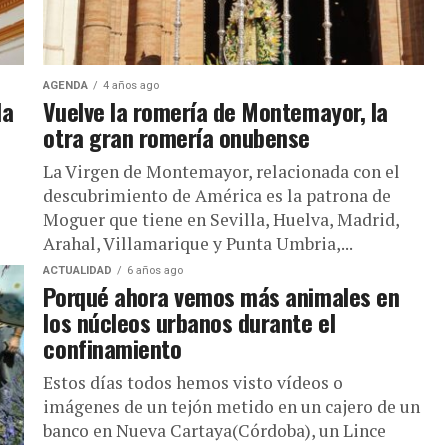
AGENDA
4 años ago
la
Vuelve la romería de Montemayor, la
otra gran romería onubense
La Virgen de Montemayor, relacionada con el
descubrimiento de América es la patrona de
Moguer que tiene en Sevilla, Huelva, Madrid,
Arahal, Villamarique y Punta Umbria,...
ACTUALIDAD
6 años ago
Porqué ahora vemos más animales en
los núcleos urbanos durante el
confinamiento
Estos días todos hemos visto vídeos o
imágenes de un tejón metido en un cajero de un
banco en Nueva Cartaya(Córdoba), un Lince