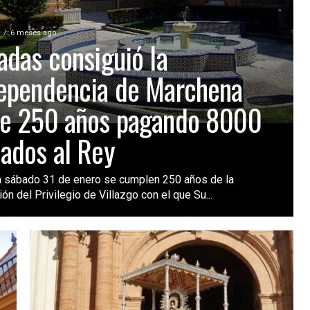
A
6 meses ago
adas consiguió la
ependencia de Marchena
e 250 años pagando 8000
ados al Rey
 sábado 31 de enero se cumplen 250 años de la
ón del Privilegio de Villazgo con el que Su...