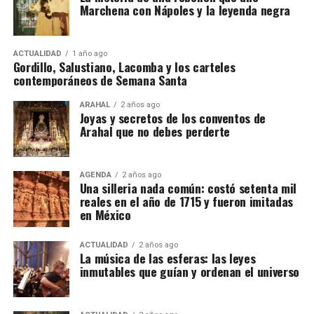
Marchena con Nápoles y la leyenda negra
ACTUALIDAD
1 año ago
Gordillo, Salustiano, Lacomba y los carteles
contemporáneos de Semana Santa
ARAHAL
2 años ago
Joyas y secretos de los conventos de
Arahal que no debes perderte
AGENDA
2 años ago
Una silleria nada común: costó setenta mil
reales en el año de 1715 y fueron imitadas
en México
ACTUALIDAD
2 años ago
La música de las esferas: las leyes
inmutables que guían y ordenan el universo