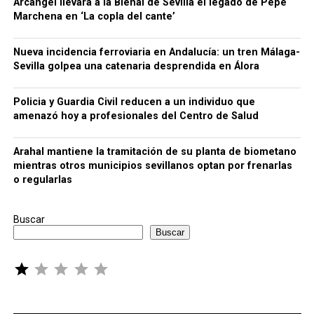
Arcángel llevará a la Bienal de Sevilla el legado de Pepe
Marchena en ‘La copla del cante’
Nueva incidencia ferroviaria en Andalucía: un tren Málaga-
Sevilla golpea una catenaria desprendida en Álora
Policia y Guardia Civil reducen a un individuo que
amenazó hoy a profesionales del Centro de Salud
Arahal mantiene la tramitación de su planta de biometano
mientras otros municipios sevillanos optan por frenarlas
o regularlas
Buscar
Buscar
Puntuación: 1 de 5.