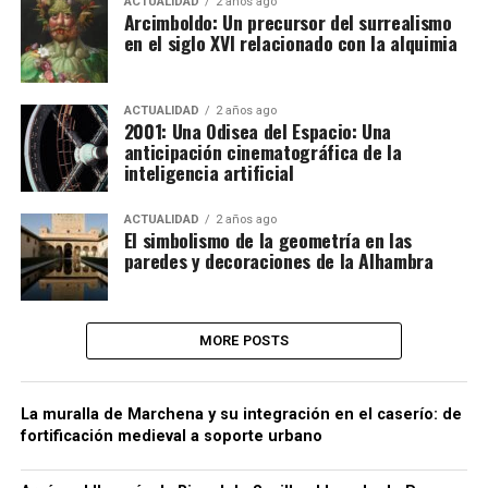
ACTUALIDAD
2 años ago
Arcimboldo: Un precursor del surrealismo
en el siglo XVI relacionado con la alquimia
ACTUALIDAD
2 años ago
2001: Una Odisea del Espacio: Una
anticipación cinematográfica de la
inteligencia artificial
ACTUALIDAD
2 años ago
El simbolismo de la geometría en las
paredes y decoraciones de la Alhambra
MORE POSTS
La muralla de Marchena y su integración en el caserío: de
fortificación medieval a soporte urbano