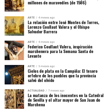
millones de maravedíes (de 1586)
ARTE
4 meses ago
La relación entre José Montes de Torres,
Lorenzo Coullaut Valera y el Obispo
Salvador Barrera
ARTE
4 meses ago
Federico Coullaut Valera, inspiración
marchenera para la Semana Santa de
Levante
ARTE
5 meses ago
Cielos de plata en la Campiña: El tesoro
orfebre de los pueblos que la provincia
salvó del olvido
ACTUALIDAD
7 meses ago
La matanza de los inocentes en la Catedral
de Sevilla y el altar mayor de San Juan de
Marchena