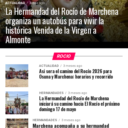
ACTUALIDAD
3 días ago
La Hermandad del Rocío de Marchena
organiza un autobús para vivir la
histórica Venida de la Virgen a
Almonte
ROCIO
ACTUALIDAD
3 meses ago
Asi sera el camino del Rocío 2026 para
Osuna y Marchena: horarios y recorrido
HERMANDADES
3 meses ago
La Hermandad del Rocío de Marchena
iniciará su camino hacia El Rocío el próximo
domingo 17 de mayo
HERMANDADES
3 meses ago
Marchena acompaña a su hermandad