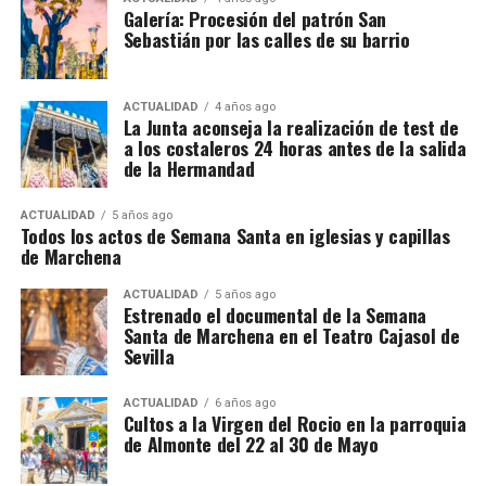
Galería: Procesión del patrón San
Sebastián por las calles de su barrio
ACTUALIDAD
4 años ago
La Junta aconseja la realización de test de
a los costaleros 24 horas antes de la salida
de la Hermandad
ACTUALIDAD
5 años ago
Todos los actos de Semana Santa en iglesias y capillas
de Marchena
ACTUALIDAD
5 años ago
Estrenado el documental de la Semana
Santa de Marchena en el Teatro Cajasol de
Sevilla
ACTUALIDAD
6 años ago
Cultos a la Virgen del Rocio en la parroquia
de Almonte del 22 al 30 de Mayo