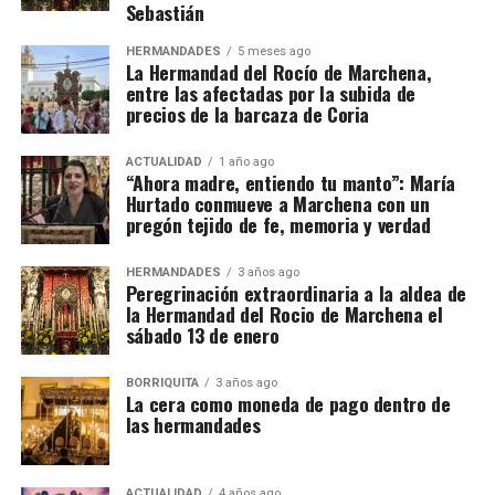
Sebastián
HERMANDADES
5 meses ago
La Hermandad del Rocío de Marchena,
entre las afectadas por la subida de
precios de la barcaza de Coria
ACTUALIDAD
1 año ago
“Ahora madre, entiendo tu manto”: María
Hurtado conmueve a Marchena con un
pregón tejido de fe, memoria y verdad
HERMANDADES
3 años ago
Peregrinación extraordinaria a la aldea de
la Hermandad del Rocio de Marchena el
sábado 13 de enero
BORRIQUITA
3 años ago
La cera como moneda de pago dentro de
las hermandades
ACTUALIDAD
4 años ago