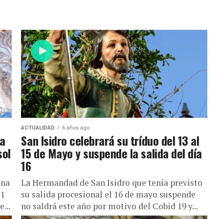
ACTUALIDAD
6 años ago
na
San Isidro celebrará su tríduo del 13 al
sol
15 de Mayo y suspende la salida del día
16
ena
La Hermandad de San Isidro que tenía previsto
21
su salida procesional el 16 de mayo suspende
...
no saldrá este año por motivo del Cobid 19 y...