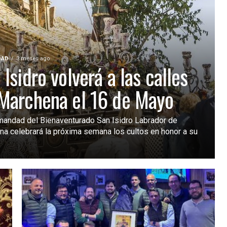
DAD
3 meses ago
 Isidro volverá a las calles
Marchena el 16 de Mayo
mandad del Bienaventurado San Isidro Labrador de
a celebrará la próxima semana los cultos en honor a su