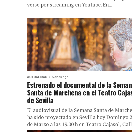
verse por streaming en Youtube. En...
ACTUALIDAD
5 años ago
Estrenado el documental de la Sema
Santa de Marchena en el Teatro Caja
de Sevilla
El audiovisual de la Semana Santa de March
ha sido proyectado en Sevilla hoy Domingo 
de Marzo a las 19.00 h en Teatro Cajasol, Calle