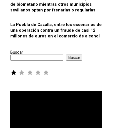
de biometano mientras otros municipios
sevillanos optan por frenarlas o regularlas
La Puebla de Cazalla, entre los escenarios de
una operación contra un fraude de casi 12
millones de euros en el comercio de alcohol
Buscar
Buscar
Puntuación: 1 de 5.