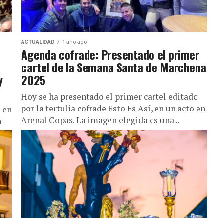
ACTUALIDAD
1 año ago
Agenda cofrade: Presentado el primer
a
cartel de la Semana Santa de Marchena
y
2025
Hoy se ha presentado el primer cartel editado
por la tertulia cofrade Esto Es Así, en un acto en
 en
Arenal Copas. La imagen elegida es una...
n