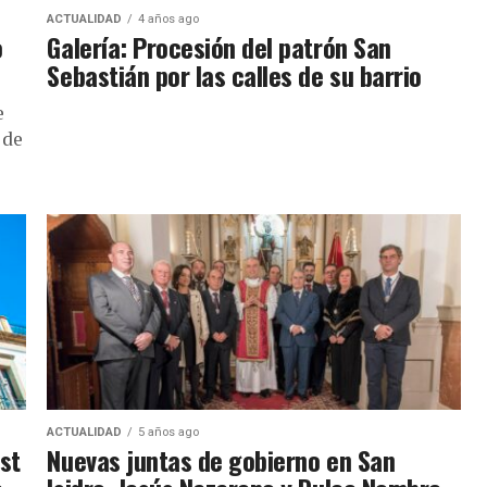
ACTUALIDAD
4 años ago
o
Galería: Procesión del patrón San
Sebastián por las calles de su barrio
e
 de
ACTUALIDAD
5 años ago
est
Nuevas juntas de gobierno en San