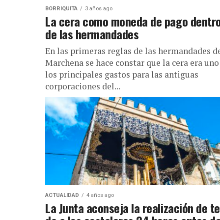
BORRIQUITA
3 años ago
La cera como moneda de pago dentr
de las hermandades
En las primeras reglas de las hermandades d
Marchena se hace constar que la cera era uno
los principales gastos para las antiguas
corporaciones del...
ACTUALIDAD
4 años ago
La Junta aconseja la realización de t