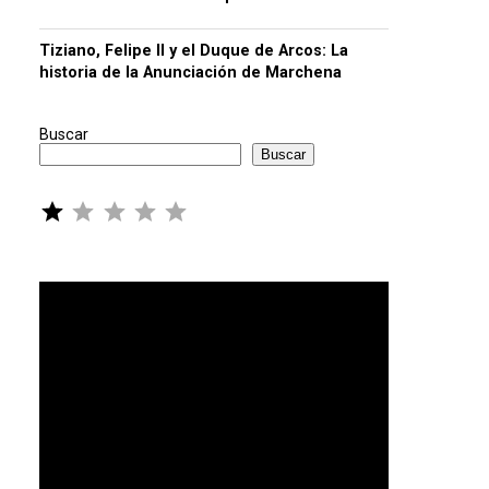
Tiziano, Felipe II y el Duque de Arcos: La
historia de la Anunciación de Marchena
Buscar
Buscar
Puntuación: 1 de 5.