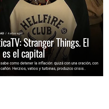
DAD
4 años ago
ticaTV: Stranger Things. El
 es el capital
sabe como detener la inflación: quizá con una oración, con
 cañón. Herzios, vatios y turbinas, produzco crisis...