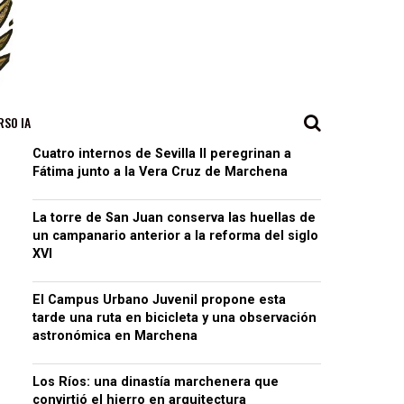
RSO IA
Cuatro internos de Sevilla II peregrinan a
Fátima junto a la Vera Cruz de Marchena
La torre de San Juan conserva las huellas de
un campanario anterior a la reforma del siglo
XVI
El Campus Urbano Juvenil propone esta
tarde una ruta en bicicleta y una observación
astronómica en Marchena
Los Ríos: una dinastía marchenera que
convirtió el hierro en arquitectura