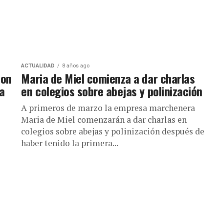
ACTUALIDAD
8 años ago
con
Maria de Miel comienza a dar charlas
a
en colegios sobre abejas y polinización
A primeros de marzo la empresa marchenera
Maria de Miel comenzarán a dar charlas en
colegios sobre abejas y polinización después de
haber tenido la primera...