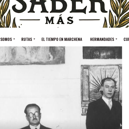
 SOMOS
RUTAS
EL TIEMPO EN MARCHENA
HERMANDADES
CU