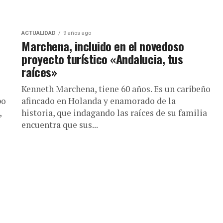
ACTUALIDAD
9 años ago
Marchena, incluido en el novedoso
proyecto turístico «Andalucia, tus
raíces»
Kenneth Marchena, tiene 60 años. Es un caribeño
po
afincado en Holanda y enamorado de la
,
historia, que indagando las raíces de su familia
encuentra que sus...