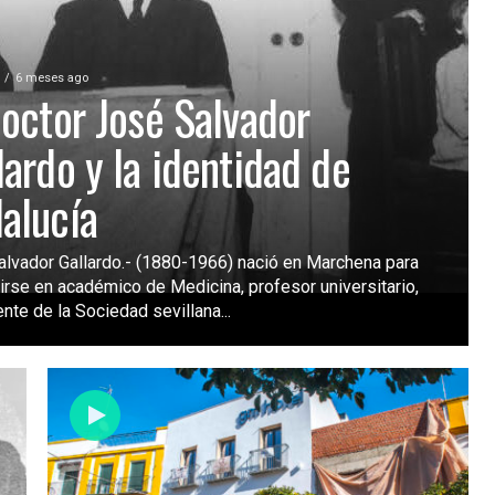
6 meses ago
doctor José Salvador
lardo y la identidad de
alucía
lvador Gallardo.- (1880-1966) nació en Marchena para
irse en académico de Medicina, profesor universitario,
nte de la Sociedad sevillana...