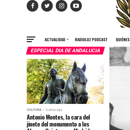
ACTUALIDAD
RADIOLUZ PODCAST
QUIÉNES
ESPECIAL DIA DE ANDALUCIA
CULTURA
6 años ago
Antonio Montes, la cara del
jinete del monumento a los