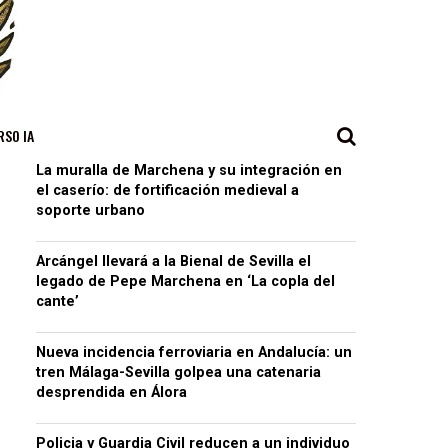
RSO IA
La muralla de Marchena y su integración en
el caserío: de fortificación medieval a
soporte urbano
Arcángel llevará a la Bienal de Sevilla el
legado de Pepe Marchena en ‘La copla del
cante’
Nueva incidencia ferroviaria en Andalucía: un
tren Málaga-Sevilla golpea una catenaria
desprendida en Álora
Policia y Guardia Civil reducen a un individuo