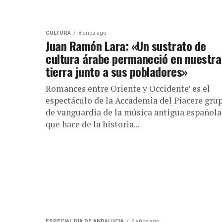
CULTURA
8 años ago
Juan Ramón Lara: «Un sustrato de
cultura árabe permaneció en nuestra
tierra junto a sus pobladores»
Romances entre Oriente y Occidente’ es el
espectáculo de la Accademia del Piacere gru
de vanguardia de la música antigua española
que hace de la historia...
ESPECIAL DIA DE ANDALUCIA
9 años ago