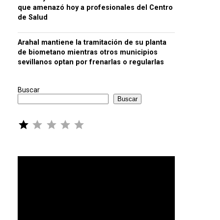
que amenazó hoy a profesionales del Centro
de Salud
Arahal mantiene la tramitación de su planta
de biometano mientras otros municipios
sevillanos optan por frenarlas o regularlas
Buscar
Buscar
Puntuación: 1 de 5.