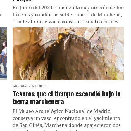
En Junio del 2020 comenzó la exploración de los
a
túneles y conductos subterráneos de Marchena,
donde ahora se van a construir canalizaciones
de agua y una...
CULTURA
6 años ago
Tesoros que el tiempo escondió bajo la
tierra marchenera
El Museo Arquelógico Nacional de Madrid
conserva un vaso encontrado en el yacimiento
de San Ginés, Marchena donde aparecieron dos