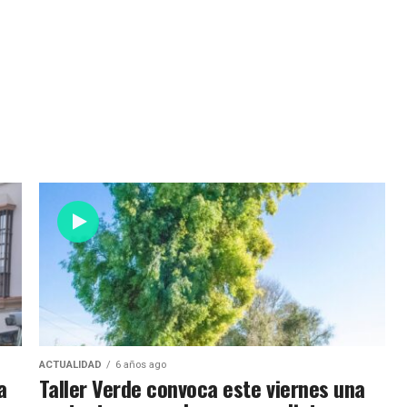
ACTUALIDAD
6 años ago
a
Taller Verde convoca este viernes una