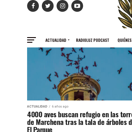
ACTUALIDAD
RADIOLUZ PODCAST
QUIÉNES
ACTUALIDAD
6 años ago
4000 aves buscan refugio en las torr
de Marchena tras la tala de árboles 
El Parque