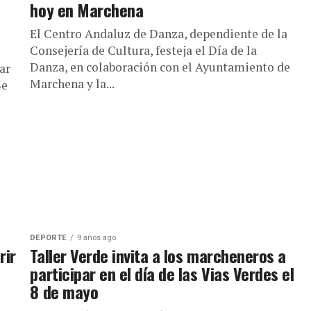
hoy en Marchena
El Centro Andaluz de Danza, dependiente de la
Consejería de Cultura, festeja el Día de la
Danza, en colaboración con el Ayuntamiento de
ar
Marchena y la...
Se
DEPORTE
9 años ago
rir
Taller Verde invita a los marcheneros a
participar en el día de las Vias Verdes el
8 de mayo