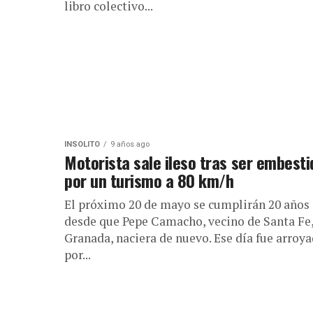
libro colectivo...
INSÓLITO
9 años ago
Motorista sale ileso tras ser embesti
por un turismo a 80 km/h
El próximo 20 de mayo se cumplirán 20 años
desde que Pepe Camacho, vecino de Santa Fe
Granada, naciera de nuevo. Ese día fue arroy
por...