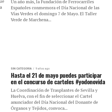
que
Un año más, la Fundación de Ferrocarriles
la
Españoles conmemora el Día Nacional de las
Vías Verdes el domingo 7 de Mayo. El Taller
Verde de Marchena...
SIN CATEGORÍA
9 años ago
Hasta el 21 de mayo puedes participar
en el concurso de carteles #yodonovida
La Coordinación de Trasplantes de Sevilla y
Huelva, con el fin de seleccionar el Cartel
anunciador del Día Nacional del Donante de
Órganos y Tejidos, convoca...