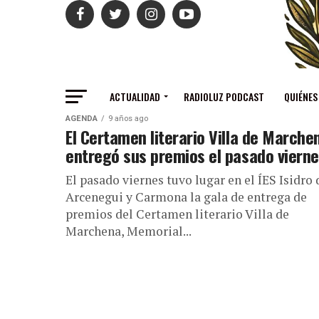
ACTUALIDAD
RADIOLUZ PODCAST
QUIÉNES
AGENDA
9 años ago
El Certamen literario Villa de Marche
entregó sus premios el pasado viern
El pasado viernes tuvo lugar en el ÍES Isidro 
Arcenegui y Carmona la gala de entrega de
premios del Certamen literario Villa de
Marchena, Memorial...