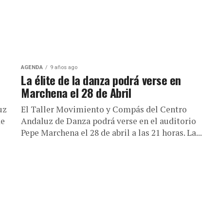
AGENDA
9 años ago
La élite de la danza podrá verse en
Marchena el 28 de Abril
uz
El Taller Movimiento y Compás del Centro
de
Andaluz de Danza podrá verse en el auditorio
Pepe Marchena el 28 de abril a las 21 horas. La...