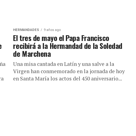
HERMANDADES
9 años ago
El tres de mayo el Papa Francisco
e
recibirá a la Hermandad de la Soledad
de Marchena
eña
Una misa cantada en Latín y una salve a la
Virgen han conmemorado en la jornada de hoy
ra
en Santa María los actos del 450 aniversario...