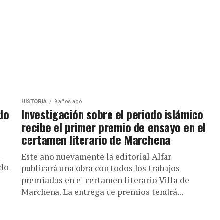
HISTORIA
9 años ago
do
Investigación sobre el periodo islámico
recibe el primer premio de ensayo en el
certamen literario de Marchena
,
Este año nuevamente la editorial Alfar
ado
publicará una obra con todos los trabajos
premiados en el certamen literario Villa de
Marchena. La entrega de premios tendrá...