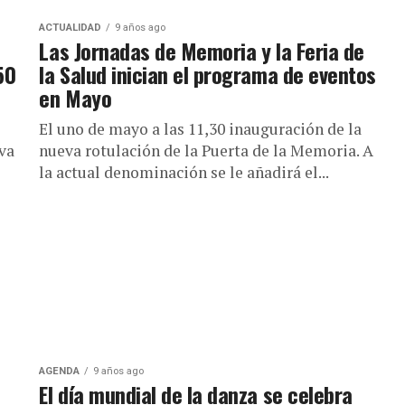
ACTUALIDAD
9 años ago
Las Jornadas de Memoria y la Feria de
50
la Salud inician el programa de eventos
en Mayo
El uno de mayo a las 11,30 inauguración de la
va
nueva rotulación de la Puerta de la Memoria. A
la actual denominación se le añadirá el...
AGENDA
9 años ago
El día mundial de la danza se celebra