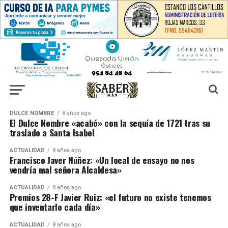
DULCE NOMBRE
8 años ago
El Dulce Nombre «acabó» con la sequía de 1721 tras su
traslado a Santa Isabel
ACTUALIDAD
8 años ago
Francisco Javer Núñez: «Un local de ensayo no nos
vendría mal señora Alcaldesa»
ACTUALIDAD
8 años ago
Premios 28-F Javier Ruiz: «el futuro no existe tenemos
que inventarlo cada día»
ACTUALIDAD
8 años ago