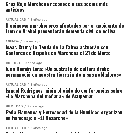
Cruz Roja Marchena reconoce a sus socios más
antiguos
ACTUALIDAD
8 años ago
Diecinueve marcheneros afectados por el accidente de
tren de Arahal presentarán demanda civil colectiva
AGENDA
8 años ago
Isaac Cruz y la Banda de La Palma actuarán con
Cantores de Hispalis en Marchena el 21 de Marzo
CULTURA
8 años ago
Juan Ramón Lara: «Un sustrato de cultura árabe
permaneció en nuestra tierra junto a sus pobladores»
ACTUALIDAD
8 años ago
Ismael Rodriguez inicia el ciclo de conferencias sobre
«La Marchena del mañana» de Acupamar
HUMILDAD
8 años ago
Peña Flamenca y Hermandad de la Humildad organizan
un homenaje a «El Nazareno»
ACTUALIDAD
8 años ago