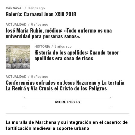
CARNAVAL
8 años ago
Galería: Carnaval Juan XXIII 2018
ACTUALIDAD
8 años ago
José Maria Rubio, médico: «Todo enfermo es una
universidad para personas sanas».
HISTORIA
8 años ago
Historia de los apellidos: Cuando tener
apellidos era cosa de ricos
ACTUALIDAD
8 años ago
Conferencias cofrades en Jesus Nazareno y La tertulia
La Revirá y Via Crucis el Cristo de los Peligros
MORE POSTS
La muralla de Marchena y su integración en el caserío: de
fortificación medieval a soporte urbano