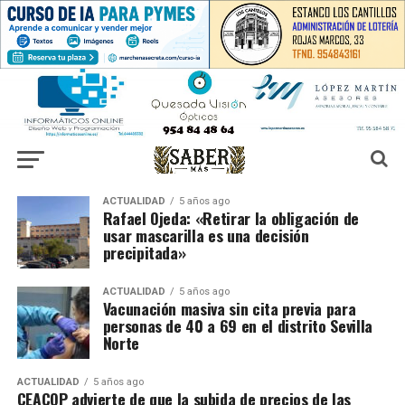
ACTUALIDAD
5 años ago
Rafael Ojeda: «Retirar la obligación de
usar mascarilla es una decisión
precipitada»
ACTUALIDAD
5 años ago
Vacunación masiva sin cita previa para
personas de 40 a 69 en el distrito Sevilla
Norte
ACTUALIDAD
5 años ago
CEACOP advierte de que la subida de precios de las