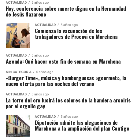
ACTUALIDAD
5 años ago
Hoy, conferencia sobre muerte digna en la Hermandad
de Jesús Nazareno
ACTUALIDAD
5 años ago
Comienza la vacunación de los
trabajadores de Procavi en Marchena
ACTUALIDAD
5 años ago
Agenda: Qué hacer este fin de semana en Marchena
SIN CATEGORÍA
5 años ago
«Burger Time», música y hamburguesas «gourmet», la
nueva oferta para las noches del verano
ACTUALIDAD
5 años ago
La torre del oro lucirá los colores de la bandera arcoiris
por el orgullo gay
ACTUALIDAD
5 años ago
Diputación admite las alegaciones de
Marchena a la ampliación del plan Contigo