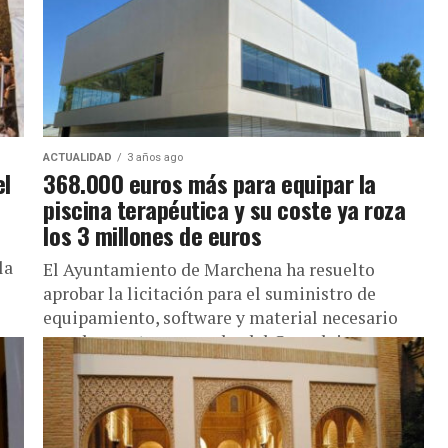
ACTUALIDAD
3 años ago
el
368.000 euros más para equipar la
piscina terapéutica y su coste ya roza
los 3 millones de euros
la
El Ayuntamiento de Marchena ha resuelto
aprobar la licitación para el suministro de
equipamiento, software y material necesario
para la puesta en marcha del Complejo
Terapéutico...