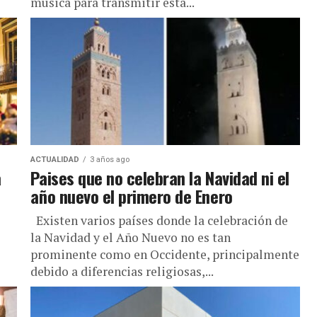
música para transmitir esta...
ACTUALIDAD
3 años ago
a
Paises que no celebran la Navidad ni el
año nuevo el primero de Enero
e
Existen varios países donde la celebración de
la Navidad y el Año Nuevo no es tan
prominente como en Occidente, principalmente
debido a diferencias religiosas,...