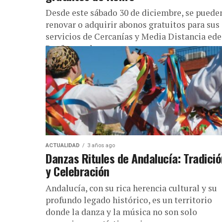
Desde este sábado 30 de diciembre, se pued
renovar o adquirir abonos gratuitos para sus
servicios de Cercanías y Media Distancia ede
Renfe por el que...
ACTUALIDAD
3 años ago
Danzas Ritules de Andalucía: Tradici
y Celebración
Andalucía, con su rica herencia cultural y su
profundo legado histórico, es un territorio
donde la danza y la música no son solo