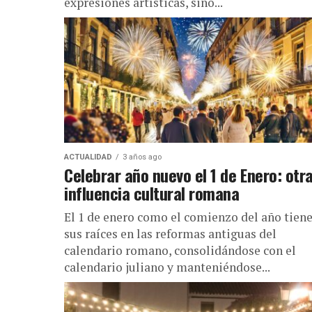
expresiones artísticas, sino...
ACTUALIDAD
3 años ago
Celebrar año nuevo el 1 de Enero: otr
influencia cultural romana
El 1 de enero como el comienzo del año tien
sus raíces en las reformas antiguas del
calendario romano, consolidándose con el
calendario juliano y manteniéndose...