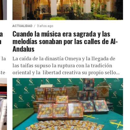
ACTUALIDAD
3 años ago
a
Cuando la música era sagrada y las
n
melodías sonaban por las calles de Al-
Andalus
 la
La caída de la dinastía Omeya y la llegada de
las taifas supuso la ruptura con la tradición
ste
oriental y la libertad creativa su propio sello...
nto