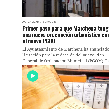
ACTUALIDAD
3 años ago
Primer paso para que Marchena teng
una nueva ordenación urbanística co
el nuevo PGOU
El Ayuntaamiento de Marchena ha anunciado
licitación para la redacción del nuevo Plan
General de Ordenación Municipal (PGOM). E
movimiento busca reemplazar el planeamie
urbanístico...