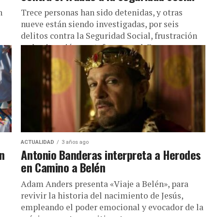
en
Trece personas han sido detenidas, y otras
nueve están siendo investigadas, por seis
delitos contra la Seguridad Social, frustración
en la ejecución y estafa procesal. En...
ACTUALIDAD
3 años ago
ón
Antonio Banderas interpreta a Herodes
en Camino a Belén
Adam Anders presenta «Viaje a Belén», para
revivir la historia del nacimiento de Jesús,
empleando el poder emocional y evocador de la