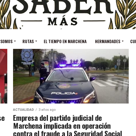
 SOMOS
RUTAS
EL TIEMPO EN MARCHENA
HERMANDADES
CU
ACTUALIDAD
3 años ago
se
Empresa del partido judicial de
Marchena implicada en operación
contra el fraude a la Seguridad Social