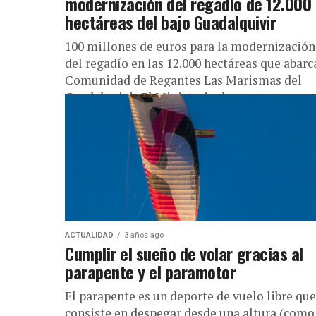
modernización del regadío de 12.000
hectáreas del bajo Guadalquivir
100 millones de euros para la modernización
del regadío en las 12.000 hectáreas que abarc
Comunidad de Regantes Las Marismas del
Guadalquivir El Ministerio de...
ACTUALIDAD
3 años ago
Cumplir el sueño de volar gracias al
parapente y el paramotor
El parapente es un deporte de vuelo libre que
consiste en despegar desde una altura (como