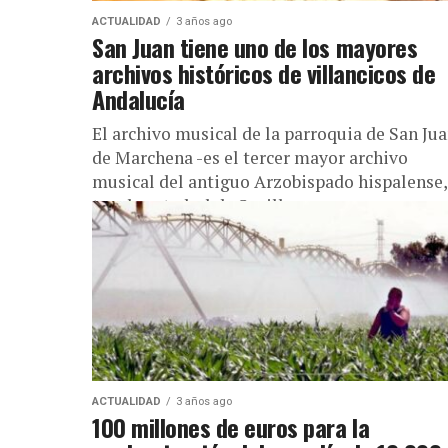
ACTUALIDAD
3 años ago
San Juan tiene uno de los mayores
archivos históricos de villancicos de
Andalucía
El archivo musical de la parroquia de San Ju
de Marchena -es el tercer mayor archivo
musical del antiguo Arzobispado hispalense,
tras la catedral de Sevilla...
ACTUALIDAD
3 años ago
100 millones de euros para la