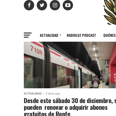
ACTUALIDAD
RADIOLUZ PODCAST
QUIÉNES
ACTUALIDAD
3 años ago
Desde este sábado 30 de diciembre, 
pueden renovar o adquirir abonos
gratuitos de Renfe