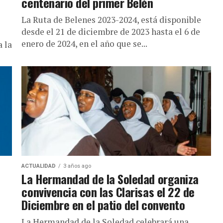
centenario del primer Belén
La Ruta de Belenes 2023-2024, está disponible
desde el 21 de diciembre de 2023 hasta el 6 de
enero de 2024, en el año que se...
a la
ACTUALIDAD
3 años ago
La Hermandad de la Soledad organiza
convivencia con las Clarisas el 22 de
Diciembre en el patio del convento
La Hermandad de la Soledad celebrará una