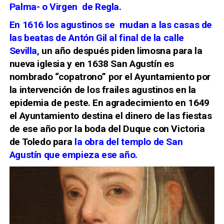
Palma- o Virgen de Regla.
En 1616 los agustinos se mudan a las casas
de
las beatas de Antón
Gil al final de la calle
Sevilla,
un año después piden limosna para la
nueva iglesia y en
1638
San Agustín es
nombrado
“copatrono” por el A
yuntamiento por
la intervención de los frailes agustinos en la
epidemia de peste. En agradecimiento en
1649
el Ayuntamiento destina el dinero de las fiestas
de ese año por la boda del Duque con Victoria
de Toledo para
la obra del templo de San
Agustín que empieza ese año.