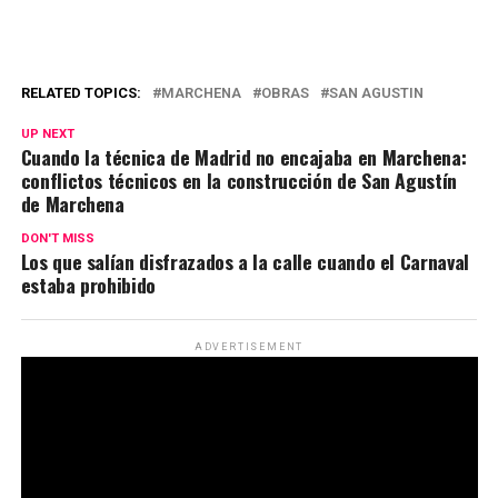
RELATED TOPICS:
MARCHENA
OBRAS
SAN AGUSTIN
UP NEXT
Cuando la técnica de Madrid no encajaba en Marchena:
conflictos técnicos en la construcción de San Agustín
de Marchena
DON'T MISS
Los que salían disfrazados a la calle cuando el Carnaval
estaba prohibido
ADVERTISEMENT