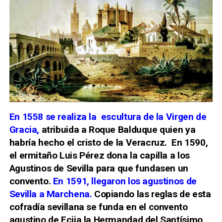
En 1558 se realiza la
escultura de la Virgen de
Gracia,
atribuida a Roque Balduque quien ya
habría hecho el cristo de la Veracruz.
En 1590,
el ermitaño Luis Pérez dona la capilla a los
Agustinos
de Sevilla para que fundasen un
convento.
En 1591, llegaron los agustinos de
Sevilla a Marchena.
Copiando las reglas de esta
cofradía sevillana se funda en el convento
agustino de Ecija la Hermandad del
Santísimo