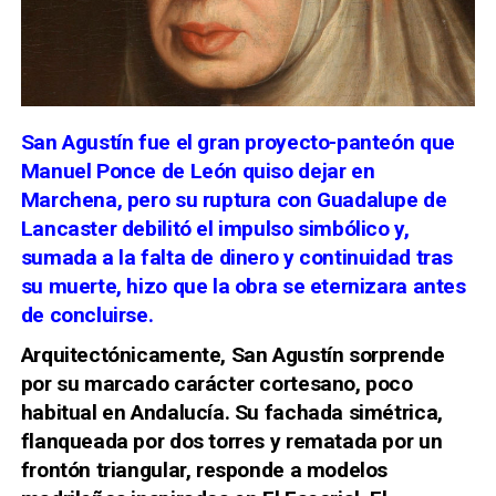
San Agustín fue el gran proyecto-panteón que
Manuel Ponce de León
quiso dejar en
Marchena, pero su ruptura con
Guadalupe de
Lancaster
debilitó el impulso simbólico y,
sumada a la falta de dinero y continuidad tras
su muerte, hizo que la obra se eternizara antes
de concluirse.
Arquitectónicamente, San Agustín sorprende
por su marcado carácter cortesano, poco
habitual en Andalucía. Su fachada simétrica,
flanqueada por dos torres y rematada por un
frontón triangular, responde a modelos