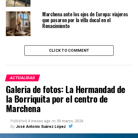
Marchena ante los ojos de Europa: viajeros
que pasaron por la villa ducal en el
Renacimiento
CLICK TO COMMENT
ACTUALIDAD
Galeria de fotos: La Hermandad de
la Borriquita por el centro de
Marchena
Published
4 meses ago
on
30 marzo, 2026
By
José Antonio Suárez López