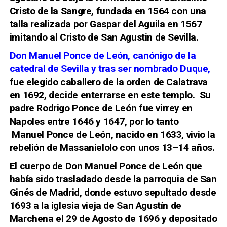
Cristo de l
a Sangre, fundada
en 1564 con una
talla realizada por Gaspar del Aguila en 1567
imitando al Cristo de San Agustin de Sevilla.
Don Manuel Ponce de León,
canónigo de la
catedral de Sevilla y tras ser nombrado Duque,
fue elegido
caballero
de la orden de Calatrava
en 1692, decide enterrarse en este templo. Su
padre
Rodrigo Ponce de León
fue virrey en
Napoles entre 1646 y 1647, por lo tanto
Manuel Ponce de León
, nacido en 1633, vivio la
rebelión de Massanielolo con unos 13–14 años.
El cuerpo de Don Manuel Ponce de León que
había sido trasladado desde la parroquia de San
Ginés de Madrid, donde estuvo sepultado desde
1693 a la iglesia vieja de San Agustín de
Marchena el 29 de Agosto de 1696 y depositado