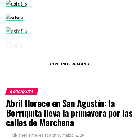
CONTINUE READING
BORRIQUITA
Abril florece en San Agustín: la
Borriquita lleva la primavera por las
calles de Marchena
Published
4 meses ago
on
30 marzo, 2026