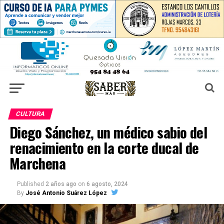
CULTURA
Diego Sánchez, un médico sabio del
renacimiento en la corte ducal de
Marchena
Published
2 años ago
on
6 agosto, 2024
By
José Antonio Suárez López