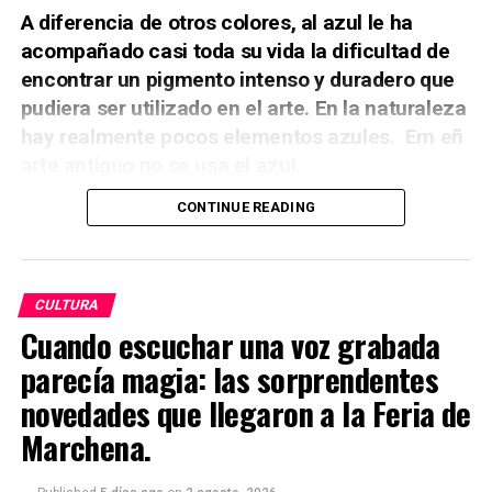
A diferencia de otros colores, al azul le ha
acompañado casi toda su vida la dificultad de
encontrar un pigmento intenso y duradero que
pudiera ser utilizado en el arte. En la naturaleza
hay realmente
pocos elementos azules. Em eñ
arte antiguo no se usa el azul.
CONTINUE READING
CULTURA
Cuando escuchar una voz grabada
parecía magia: las sorprendentes
novedades que llegaron a la Feria de
Marchena.
El antiguo Egipto es una de las primeras