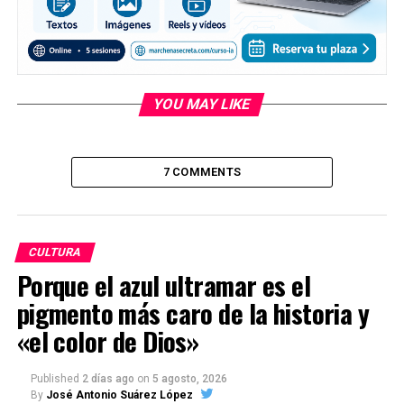
YOU MAY LIKE
7 COMMENTS
CULTURA
Porque el azul ultramar es el
pigmento más caro de la historia y
«el color de Dios»
Published
2 días ago
on
5 agosto, 2026
By
José Antonio Suárez López