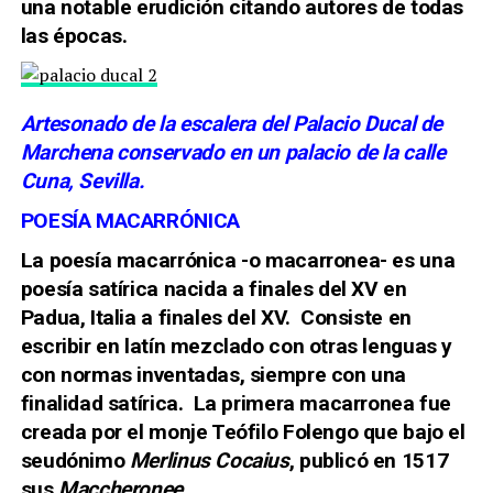
una notable erudición citando autores de todas
las épocas.
Artesonado de la escalera del Palacio Ducal de
Marchena conservado en un palacio de la calle
Cuna, Sevilla.
POESÍA MACARRÓNICA
La poesía macarrónica -o macarronea- es una
poesía satírica nacida a finales del XV en
Padua, Italia a finales del XV. Consiste en
escribir en latín mezclado con otras lenguas y
con normas inventadas, siempre con una
finalidad satírica. La primera macarronea fue
creada por el
monje Teófilo Folengo que bajo el
seudónimo
Merlinus Cocaius
, publicó en 1517
sus
Maccheronee
.