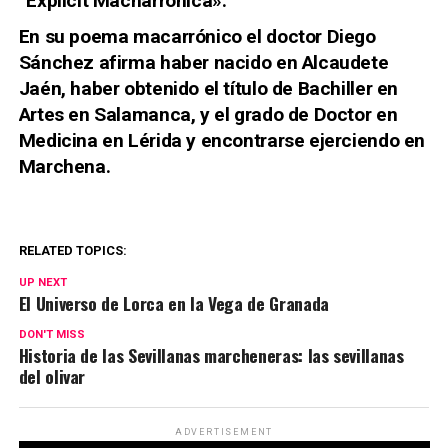
“Explicit Macharronica».
En su poema macarrónico el doctor Diego
Sánchez afirma haber nacido en Alcaudete
Jaén, haber obtenido el título de Bachiller en
Artes en Salamanca, y el grado de Doctor en
Medicina en Lérida y encontrarse ejerciendo en
Marchena.
RELATED TOPICS:
UP NEXT
El Universo de Lorca en la Vega de Granada
DON'T MISS
Historia de las Sevillanas marcheneras: las sevillanas
del olivar
ADVERTISEMENT