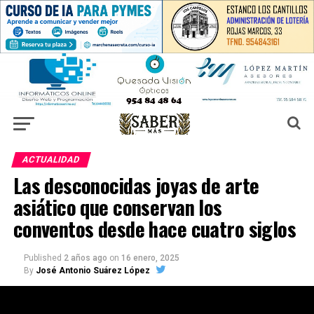
ACTUALIDAD
Las desconocidas joyas de arte
asiático que conservan los
conventos desde hace cuatro siglos
Published
2 años ago
on
16 enero, 2025
By
José Antonio Suárez López