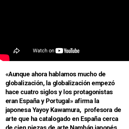
«Aunque ahora hablamos mucho de
globalización, la globalización empezó
hace cuatro siglos y los protagonistas
eran España y Portugal» afirma la
japonesa Yayoy Kawamura, profesora de
arte que ha catalogado en España cerca
de cien piezas de arte Nambán japonés.