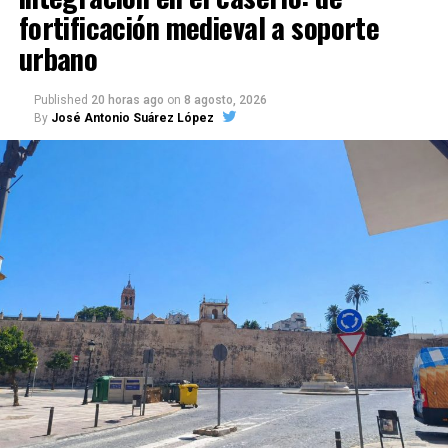
fortificación medieval a soporte
urbano
Published
20 horas ago
on
8 agosto, 2026
By
José Antonio Suárez López