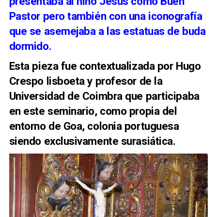
presentaba al niño Jesús como Buen
Pastor pero también con una iconografía
que se asemejaba a las estatuas de buda
dormido.
Esta pieza fue contextualizada por Hugo
Crespo lisboeta y profesor de la
Universidad de Coimbra que participaba
en este seminario, como propia del
entorno de Goa, colonia portuguesa
siendo exclusivamente surasiática.