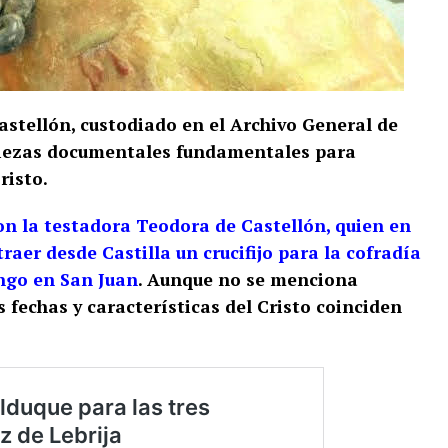
stellón, custodiado en el Archivo General de
s piezas documentales fundamentales para
isto​.
con la testadora Teodora de Castellón, quien en
aer desde Castilla un crucifijo para la cofradía
ngo en San Juan
. Aunque no se menciona
 fechas y características del Cristo coinciden