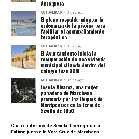
Antequera
ACTUALIDAD
3 días ago
El pleno respalda adaptar la
ordenanza de la piscina para
facilitar el acompañamiento
terapéutico
ACTUALIDAD
3 días ago
El Ayuntamiento inicia la
recuperación de una vivienda
municipal situada dentro del
colegio Juan XXIII
ACTUALIDAD
3 días ago
Josefa Alvarez, una mujer
ganadera de Marchena
premiada por los Duques de
Montpensier en la feria de
Sevilla de 1850
Cuatro internos de Sevilla II peregrinan a
Fátima junto a la Vera Cruz de Marchena