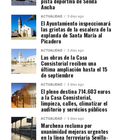
pista deportiva de Senda
Ancha
ACTUALIDAD
3 días ago
El Ayuntamiento inspeccionará
las grietas de la escalera de la
explanda de Santa María al
Picadero
ACTUALIDAD
3 días ago
Las obras de la Casa
Consistorial reciben una
última ampliación hasta el 15
de septiembre
ACTUALIDAD
3 días ago
El pleno destina 714.603 euros
a la Casa Consistorial,
limpieza, calles, climatizar el
auditorio y servicios públicos
ACTUALIDAD
3 días ago
Marchena reclama por
unanimidad mejoras urgentes
en la línea ferroviaria Sevilla-