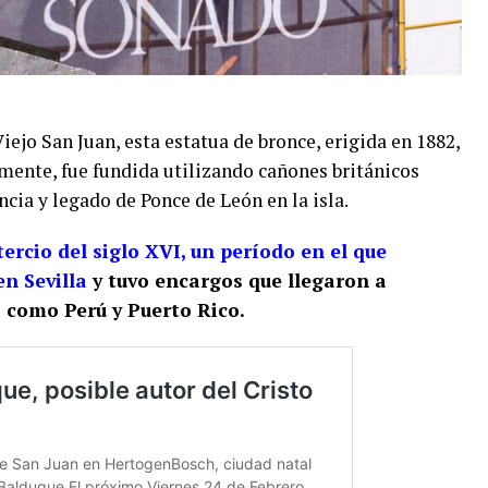
Viejo San Juan, esta estatua de bronce, erigida en 1882,
ente, fue fundida utilizando cañones británicos
cia y legado de Ponce de León en la isla.
tercio del siglo XVI, un período en el que
n Sevilla
y tuvo encargos que llegaron a
s como Perú y Puerto Rico.