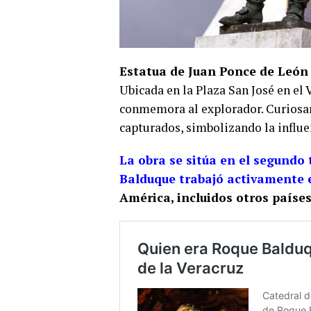
Estatua de Juan Ponce de León
Ubicada en la Plaza San José en el 
conmemora al explorador. Curiosam
capturados, simbolizando la influen
La obra se sitúa en el segundo 
Balduque trabajó activamente e
América, incluidos otros paíse