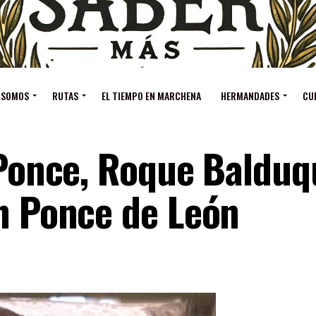
 SOMOS
RUTAS
EL TIEMPO EN MARCHENA
HERMANDADES
CU
 Ponce, Roque Balduq
an Ponce de León