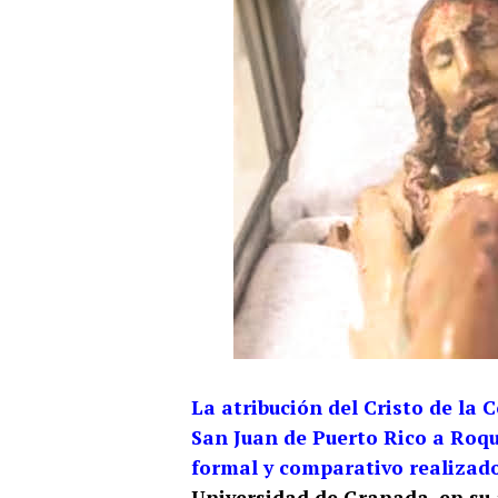
La atribución del Cristo de la 
San Juan de Puerto Rico a Roq
formal y comparativo realizado
Universidad de Granada, en su 