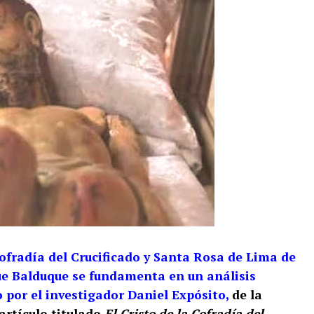
Cofradía del Crucificado y Santa Rosa de Lima de
ue Balduque se fundamenta en un análisis
 por el investigador Daniel Expósito,
de la
artículo titulado
El Cristo de la Cofradía del