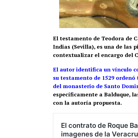
El testamento de Teodora de Ca
Indias (Sevilla), es una de la
contextualizar el encargo del Cr
El autor identifica un vínculo 
su testamento de 1529 ordenó tr
del monasterio de Santo Domi
específicamente a Balduque, las
con la autoría propuesta​.