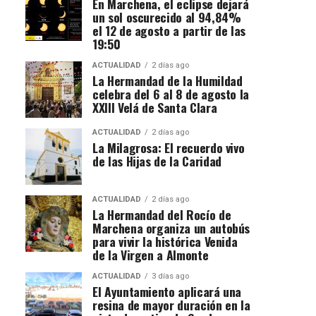
En Marchena, el eclipse dejará
un sol oscurecido al 94,84%
el 12 de agosto a partir de las
19:50
ACTUALIDAD
2 días ago
La Hermandad de la Humildad
celebra del 6 al 8 de agosto la
XXIII Velá de Santa Clara
ACTUALIDAD
2 días ago
La Milagrosa: El recuerdo vivo
de las Hijas de la Caridad
ACTUALIDAD
2 días ago
La Hermandad del Rocío de
Marchena organiza un autobús
para vivir la histórica Venida
de la Virgen a Almonte
ACTUALIDAD
3 días ago
El Ayuntamiento aplicará una
resina de mayor duración en la