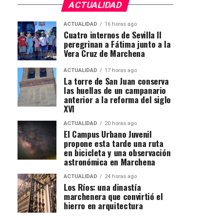
ACTUALIDAD
ACTUALIDAD
16 horas ago
Cuatro internos de Sevilla II
peregrinan a Fátima junto a la
Vera Cruz de Marchena
ACTUALIDAD
17 horas ago
La torre de San Juan conserva
las huellas de un campanario
anterior a la reforma del siglo
XVI
ACTUALIDAD
20 horas ago
El Campus Urbano Juvenil
propone esta tarde una ruta
en bicicleta y una observación
astronómica en Marchena
ACTUALIDAD
24 horas ago
Los Ríos: una dinastía
marchenera que convirtió el
hierro en arquitectura