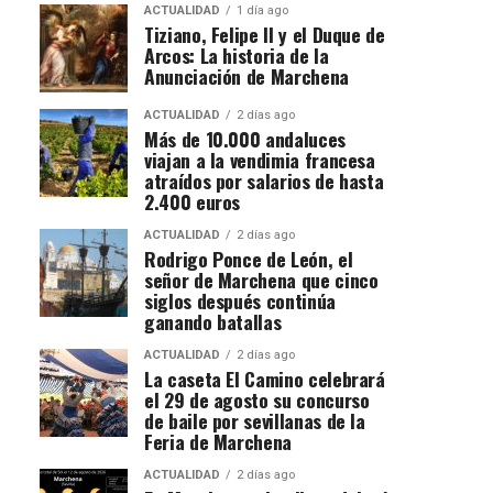
ACTUALIDAD
1 día ago
Tiziano, Felipe II y el Duque de
Arcos: La historia de la
Anunciación de Marchena
ACTUALIDAD
2 días ago
Más de 10.000 andaluces
viajan a la vendimia francesa
atraídos por salarios de hasta
2.400 euros
ACTUALIDAD
2 días ago
Rodrigo Ponce de León, el
señor de Marchena que cinco
siglos después continúa
ganando batallas
ACTUALIDAD
2 días ago
La caseta El Camino celebrará
el 29 de agosto su concurso
de baile por sevillanas de la
Feria de Marchena
ACTUALIDAD
2 días ago