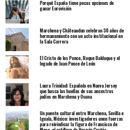
Porqué España tiene pocas opciones de
ganar Eurovisión
Marchena y Châteaudun celebran 30 años de
hermanamiento con un acto institucional en
la Sala Carrera
El Cristo de los Ponce, Roque Balduque y el
legado de Juan Ponce de León
Laura Trinidad: Española en Nueva Jersey
que busca las huellas de sus ancestros
judíos en Marchena y Osuna
Un puente cultural entre Marchena, Sevilla e
Iguala, México: investigadores unen fuerzas
para reivindicar la figura de Francisco de
Mesa, el artillero de Hernán Cortés