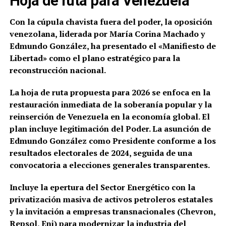
Hoja de ruta para Venezuela
Con la cúpula chavista fuera del poder, la oposición
venezolana, liderada por María Corina Machado y
Edmundo González, ha presentado el «Manifiesto de
Libertad» como el plano estratégico para la
reconstrucción nacional.
La hoja de ruta propuesta para 2026 se enfoca en la
restauración inmediata de la soberanía popular y la
reinserción de Venezuela en la economía global. El
plan incluye
l
egitimación del Poder. La asunción de
Edmundo González como Presidente conforme a los
resultados electorales de 2024, seguida de una
convocatoria a elecciones generales transparentes.
Incluye la epertura del Sector Energético con la
privatización masiva de activos petroleros estatales
y la invitación a empresas transnacionales (Chevron,
Repsol, Eni) para modernizar la industria del