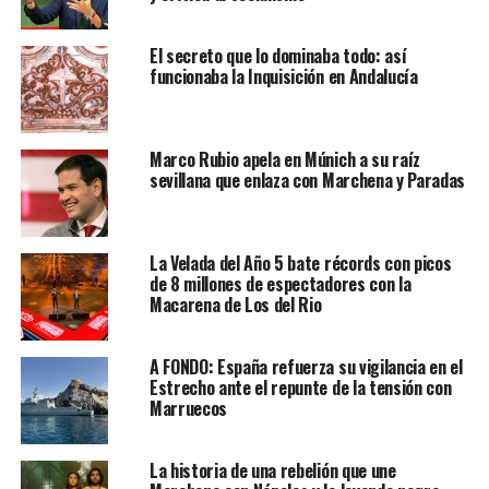
El secreto que lo dominaba todo: así
funcionaba la Inquisición en Andalucía
Marco Rubio apela en Múnich a su raíz
sevillana que enlaza con Marchena y Paradas
La Velada del Año 5 bate récords con picos
de 8 millones de espectadores con la
Macarena de Los del Rio
A FONDO: España refuerza su vigilancia en el
Estrecho ante el repunte de la tensión con
Marruecos
La historia de una rebelión que une