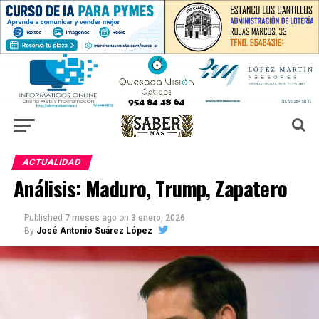
ACTUALIDAD
Análisis: Maduro, Trump, Zapatero
Published
7 meses ago
on
3 enero, 2026
By
José Antonio Suárez López