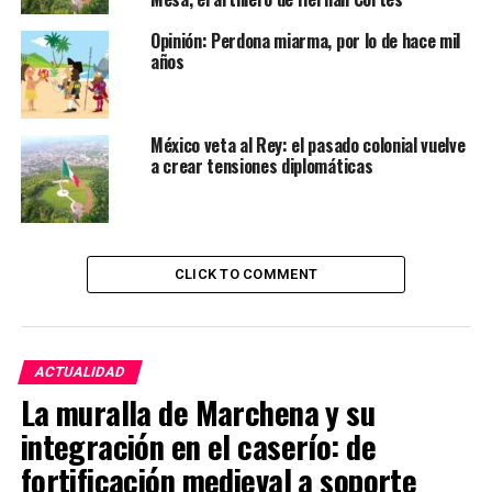
Opinión: Perdona miarma, por lo de hace mil
años
México veta al Rey: el pasado colonial vuelve
a crear tensiones diplomáticas
CLICK TO COMMENT
ACTUALIDAD
La muralla de Marchena y su
integración en el caserío: de
fortificación medieval a soporte