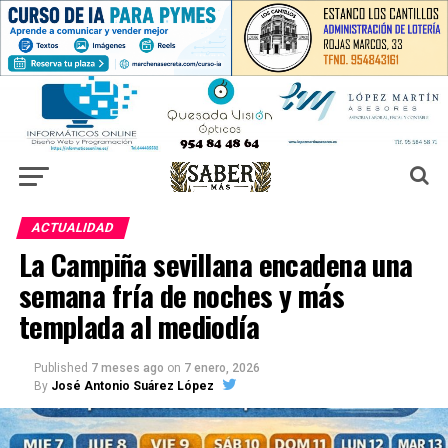
ACTUALIDAD
La Campiña sevillana encadena una
semana fría de noches y más
templada al mediodía
Published
7 meses ago
on
7 enero, 2026
By
José Antonio Suárez López