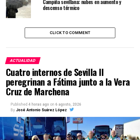
Campiña sevillana: nubes en aumento y
descenso térmico
CLICK TO COMMENT
ACTUALIDAD
Cuatro internos de Sevilla II
peregrinan a Fátima junto a la Vera
Cruz de Marchena
Published
4 horas ago
on
6 agosto, 2026
By
José Antonio Suárez López