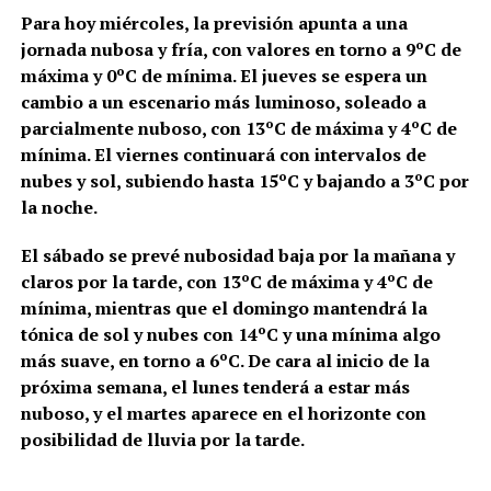
Para hoy miércoles, la previsión apunta a una
jornada nubosa y fría, con valores en torno a 9ºC de
máxima y 0ºC de mínima. El jueves se espera un
cambio a un escenario más luminoso, soleado a
parcialmente nuboso, con 13ºC de máxima y 4ºC de
mínima. El viernes continuará con intervalos de
nubes y sol, subiendo hasta 15ºC y bajando a 3ºC por
la noche.
El sábado se prevé nubosidad baja por la mañana y
claros por la tarde, con 13ºC de máxima y 4ºC de
mínima, mientras que el domingo mantendrá la
tónica de sol y nubes con 14ºC y una mínima algo
más suave, en torno a 6ºC. De cara al inicio de la
próxima semana, el lunes tenderá a estar más
nuboso, y el martes aparece en el horizonte con
posibilidad de lluvia por la tarde.