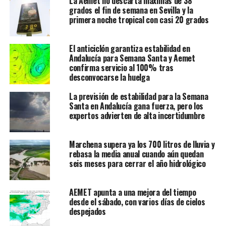
La Aemet no descarta máximas de 38
grados el fin de semana en Sevilla y la
primera noche tropical con casi 20 grados
El anticiclón garantiza estabilidad en
Andalucía para Semana Santa y Aemet
confirma servicio al 100% tras
desconvocarse la huelga
La previsión de estabilidad para la Semana
Santa en Andalucía gana fuerza, pero los
expertos advierten de alta incertidumbre
Marchena supera ya los 700 litros de lluvia y
rebasa la media anual cuando aún quedan
seis meses para cerrar el año hidrológico
AEMET apunta a una mejora del tiempo
desde el sábado, con varios días de cielos
despejados