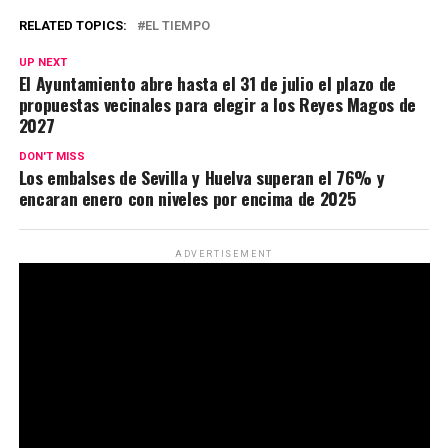
RELATED TOPICS:
EL TIEMPO
UP NEXT
El Ayuntamiento abre hasta el 31 de julio el plazo de
propuestas vecinales para elegir a los Reyes Magos de
2027
DON'T MISS
Los embalses de Sevilla y Huelva superan el 76% y
encaran enero con niveles por encima de 2025
ADVERTISEMENT