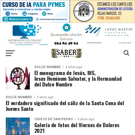
DULCE NOMBRE
5 años ago
El monograma de Jesús, IHS,
Iesus Hominum Salvator, y la Hermandad
del Dulce Nombre
DULCE NOMBRE
5 años ago
El verdadero significado del cáliz de la Santa Cena del
Jueves Santo
CRISTO DE SAN PEDRO
5 años ago
Galería de fotos del Viernes de Dolores
2021