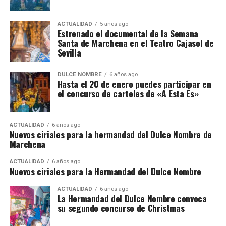
ACTUALIDAD
5 años ago
Estrenado el documental de la Semana
Santa de Marchena en el Teatro Cajasol de
Sevilla
DULCE NOMBRE
6 años ago
Hasta el 20 de enero puedes participar en
el concurso de carteles de «A Esta Es»
ACTUALIDAD
6 años ago
Nuevos ciriales para la hermandad del Dulce Nombre de
Marchena
ACTUALIDAD
6 años ago
Nuevos ciriales para la Hermandad del Dulce Nombre
ACTUALIDAD
6 años ago
La Hermandad del Dulce Nombre convoca
su segundo concurso de Christmas