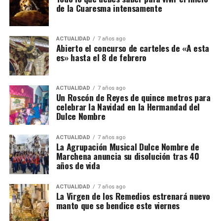
de la Cuaresma intensamente
ACTUALIDAD
7 años ago
Abierto el concurso de carteles de «A esta
es» hasta el 8 de febrero
ACTUALIDAD
7 años ago
Un Roscón de Reyes de quince metros para
celebrar la Navidad en la Hermandad del
Dulce Nombre
ACTUALIDAD
7 años ago
La Agrupación Musical Dulce Nombre de
Marchena anuncia su disolución tras 40
años de vida
ACTUALIDAD
7 años ago
La Virgen de los Remedios estrenará nuevo
manto que se bendice este viernes