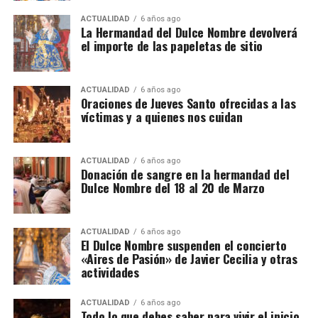
ACTUALIDAD
6 años ago
La Hermandad del Dulce Nombre devolverá
el importe de las papeletas de sitio
ACTUALIDAD
6 años ago
Oraciones de Jueves Santo ofrecidas a las
víctimas y a quienes nos cuidan
ACTUALIDAD
6 años ago
Donación de sangre en la hermandad del
Dulce Nombre del 18 al 20 de Marzo
ACTUALIDAD
6 años ago
El Dulce Nombre suspenden el concierto
«Aires de Pasión» de Javier Cecilia y otras
actividades
ACTUALIDAD
6 años ago
Todo lo que debes saber para vivir el inicio