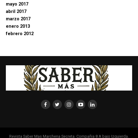
mayo 2017
abril 2017
marzo 2017
enero 2013
febrero 2012
Revista Saber Mas Marchena Secreta. Compañia 8 A bajo Izquierda.