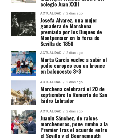
colegio Juan XXIII
ACTUALIDAD
2 días ago
Josefa Alvarez, una mujer
ganadera de Marchena
premiada por los Duques de
Montpensier en la feria de
Sevilla de 1850
ACTUALIDAD
2 días ago
Marta García vuelve a subir al
podio europeo con un bronce
en baloncesto 3×3
ACTUALIDAD
2 días ago
Marchena celebrará el 20 de
septiembre la Romería de San
Isidro Labrador
ACTUALIDAD
2 días ago
Juanlu Sánchez, de raíces
marcheneras, pone rumbo a la
Premier tras el acuerdo entre
el Sevilla y el Bournemouth