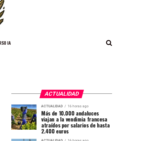
RSO IA
ACTUALIDAD
ACTUALIDAD
16 horas ago
Más de 10.000 andaluces
viajan a la vendimia francesa
atraídos por salarios de hasta
2.400 euros
ACTUALIDAD
16 horas ago