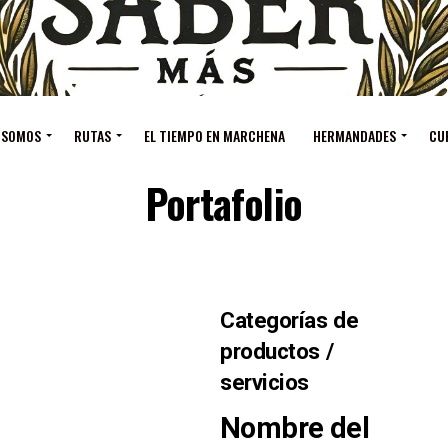
 SOMOS
RUTAS
EL TIEMPO EN MARCHENA
HERMANDADES
CU
Portafolio
Categorías de
productos /
servicios
Nombre del