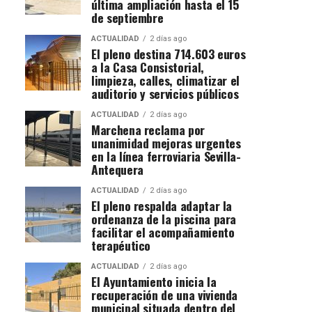
última ampliación hasta el 15
de septiembre
ACTUALIDAD
2 días ago
El pleno destina 714.603 euros
a la Casa Consistorial,
limpieza, calles, climatizar el
auditorio y servicios públicos
ACTUALIDAD
2 días ago
Marchena reclama por
unanimidad mejoras urgentes
en la línea ferroviaria Sevilla-
Antequera
ACTUALIDAD
2 días ago
El pleno respalda adaptar la
ordenanza de la piscina para
facilitar el acompañamiento
terapéutico
ACTUALIDAD
2 días ago
El Ayuntamiento inicia la
recuperación de una vivienda
municipal situada dentro del